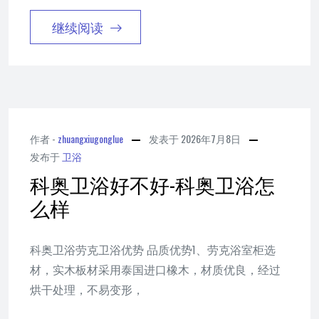
继续阅读
作者 -
zhuangxiugonglue
发表于
2026年7月8日
发布于
卫浴
科奥卫浴好不好-科奥卫浴怎
么样
科奥卫浴劳克卫浴优势 品质优势1、劳克浴室柜选
材，实木板材采用泰国进口橡木，材质优良，经过
烘干处理，不易变形，