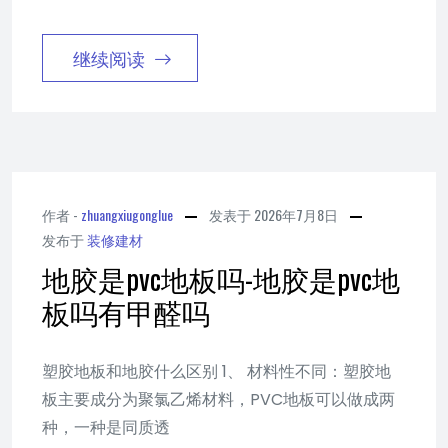
继续阅读
作者 -
zhuangxiugonglue
发表于
2026年7月8日
发布于
装修建材
地胶是pvc地板吗-地胶是pvc地
板吗有甲醛吗
塑胶地板和地胶什么区别 1、 材料性不同：塑胶地
板主要成分为聚氯乙烯材料，PVC地板可以做成两
种，一种是同质透