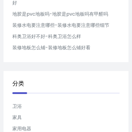
好
地胶是pvc地板吗-地胶是pvc地板吗有甲醛吗
装修水电要注意哪些-装修水电要注意哪些细节
科奥卫浴好不好-科奥卫浴怎么样
装修地板怎么铺-装修地板怎么铺好看
分类
卫浴
家具
家用电器