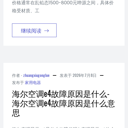
价格通常在乱铅态1500-8000元哗源之间，具体价
格受材质、工
继续阅读
作者 -
zhuangxiugonglue
发表于
2026年7月8日
发布于
家用电器
海尔空调e4故障原因是什么-
海尔空调e4故障原因是什么意
思