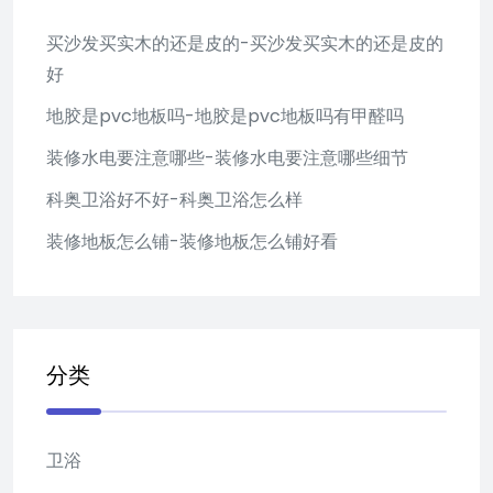
买沙发买实木的还是皮的-买沙发买实木的还是皮的
好
地胶是pvc地板吗-地胶是pvc地板吗有甲醛吗
装修水电要注意哪些-装修水电要注意哪些细节
科奥卫浴好不好-科奥卫浴怎么样
装修地板怎么铺-装修地板怎么铺好看
分类
卫浴