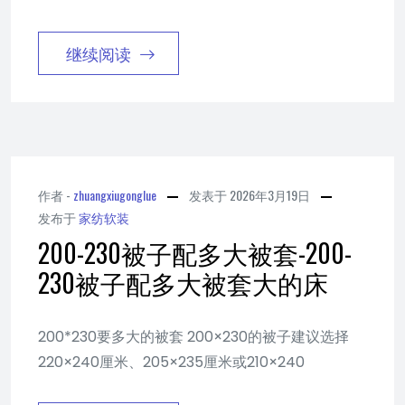
继续阅读
作者 -
zhuangxiugonglue
发表于
2026年3月19日
发布于
家纺软装
200-230被子配多大被套-200-
230被子配多大被套大的床
200*230要多大的被套 200×230的被子建议选择
220×240厘米、205×235厘米或210×240