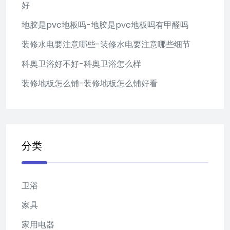
好
地胶是pvc地板吗-地胶是pvc地板吗有甲醛吗
装修水电要注意哪些-装修水电要注意哪些细节
科奥卫浴好不好-科奥卫浴怎么样
装修地板怎么铺-装修地板怎么铺好看
分类
卫浴
家具
家用电器