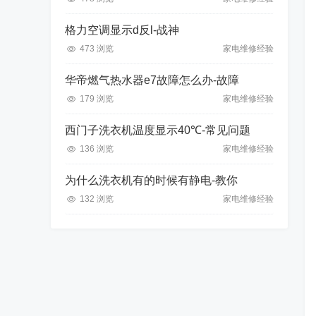
格力空调显示d反l-战神
473 浏览
家电维修经验
华帝燃气热水器e7故障怎么办-故障
179 浏览
家电维修经验
西门子洗衣机温度显示40℃-常见问题
136 浏览
家电维修经验
为什么洗衣机有的时候有静电-教你
132 浏览
家电维修经验