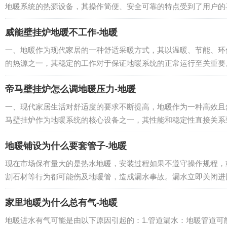
地暖系统的热源设备，其操作简便、安全可靠的特点受到了用户的喜
威能壁挂炉地暖不工作-地暖
一、地暖作为现代家居的一种舒适采暖方式，其以温暖、节能、环
的热源之一，其稳定的工作对于保证地暖系统的正常运行至关重要。
帝马壁挂炉怎么调地暖压力-地暖
一、现代家居生活对舒适度的要求不断提高，地暖作为一种高效且
马壁挂炉作为地暖系统的核心设备之一，其性能和稳定性直接关系到
地暖铺设为什么要套管子-地暖
现在市场保有量大的是热水地暖，安装过程如果不遵守操作规程，
割石材等行为都可能伤及地暖管，造成漏水事故。漏水立即关闭进回
家里地暖为什么总有气-地暖
地暖进水有气可能是由以下原因引起的：1.管道漏水：地暖管道可