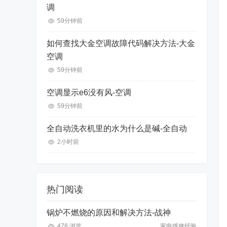
调
59分钟前
如何查找大金空调故障代码解决方法-大金
空调
59分钟前
空调显示e6没有风-空调
59分钟前
全自动洗衣机里的水为什么是碱-全自动
2小时前
热门阅读
锅炉不燃烧的原因和解决方法-战神
478 浏览
家电维修经验