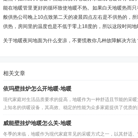
能在地暖管里更好的循环致使地暖不热。如果白天地暖热而只
般供热公司晚上10点致第二天的凌晨四点左右是不供热的，
供热，房间里的温度也是不低于零上18度的，所以这段时间地
关于地暖夜间地面为什么变凉，不要慌教你几种故障解决方法
相关文章
依玛壁挂炉怎么开地暖-地暖
现代家庭对生活品质要求的提高，地暖作为一种舒适且节能的采暖
上知名的供暖设备，其高效、稳定的性能为众多家庭提供了优质的采
威能壁挂炉地暖怎么关-地暖
冬季的来临，地暖作为现代家庭常见的采暖方式之一，以其舒适、