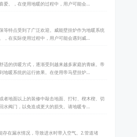
爱。，在使用地暖的过程中，用户可能会...
保等特点受到了广泛欢迎。威能壁挂炉作为地暖系统
，在实际使用过程中，用户可能会遇到威...
舒适的供暖方式，逐渐受到越来越多家庭的青睐。帝
地暖系统的运行效果。在使用帝马壁挂炉...
或者地面以上的装修中敲击地面、打钉、楔木楔、切
水阀门，以免造成更大的损失。请地暖专...
能存在漏水情况，导致进水时带入空气。2.管道堵