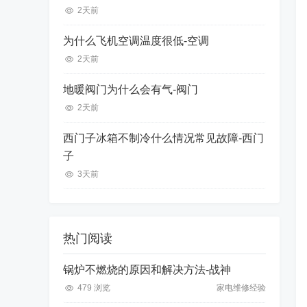
2天前
为什么飞机空调温度很低-空调
2天前
地暖阀门为什么会有气-阀门
2天前
西门子冰箱不制冷什么情况常见故障-西门
子
3天前
热门阅读
锅炉不燃烧的原因和解决方法-战神
479 浏览
家电维修经验