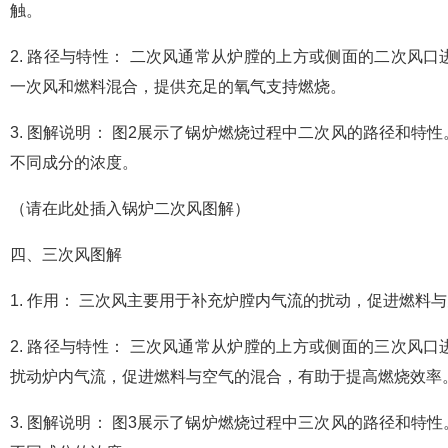
触。
2. 路径与特性： 二次风通常从炉膛的上方或侧面的二次风
一次风和燃料混合，提供充足的氧气支持燃烧。
3. 图解说明： 图2展示了锅炉燃烧过程中二次风的路径和
不同成分的浓度。
（请在此处插入锅炉二次风图解）
四、三次风图解
1. 作用： 三次风主要用于补充炉膛内气流的扰动，促进燃料
2. 路径与特性： 三次风通常从炉膛的上方或侧面的三次风
扰动炉内气流，促进燃料与空气的混合，有助于提高燃烧效率
3. 图解说明： 图3展示了锅炉燃烧过程中三次风的路径和