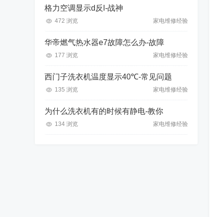
格力空调显示d反l-战神
472 浏览
家电维修经验
华帝燃气热水器e7故障怎么办-故障
177 浏览
家电维修经验
西门子洗衣机温度显示40℃-常见问题
135 浏览
家电维修经验
为什么洗衣机有的时候有静电-教你
134 浏览
家电维修经验