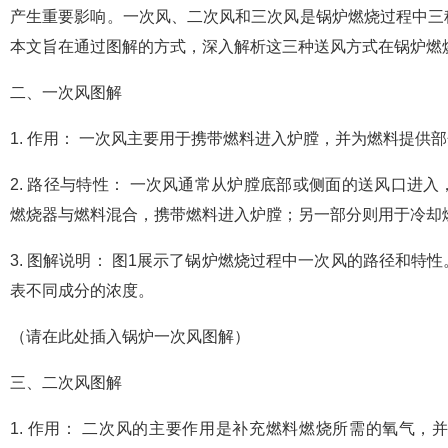
产生重要影响。一次风、二次风和三次风是锅炉燃烧过程中三
本文旨在通过图解的方式，深入解析这三种送风方式在锅炉燃
二、一次风图解
1. 作用： 一次风主要用于携带燃料进入炉膛，并为燃料提供
2. 路径与特性： 一次风通常从炉膛底部或侧面的送风口进
燃烧器与燃料混合，携带燃料进入炉膛；另一部分则用于冷却
3. 图解说明： 图1展示了锅炉燃烧过程中一次风的路径和
表不同成分的浓度。
（请在此处插入锅炉一次风图解）
三、二次风图解
1. 作用： 二次风的主要作用是补充燃料燃烧所需的氧气