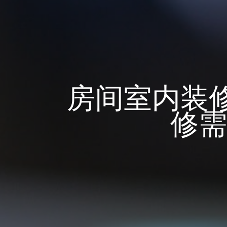
房间室内装
修需