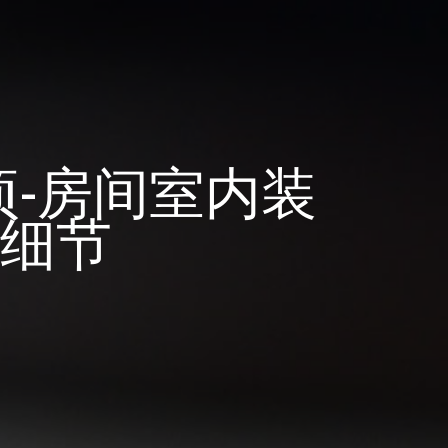
-房间室内装
细节