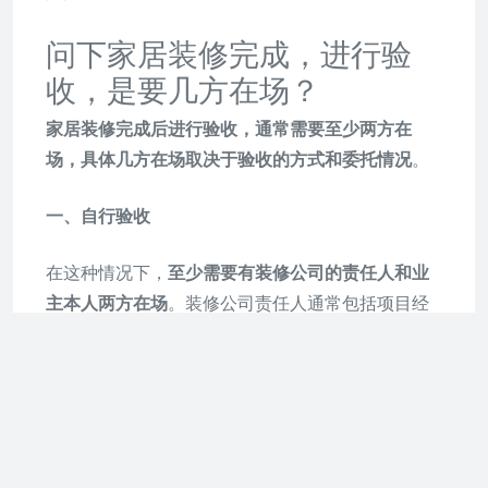
问下家居装修完成，进行验
收，是要几方在场？
家居装修完成后进行验收，通常需要至少两方在
场，具体几方在场取决于验收的方式和委托情况
。
一、自行验收
在这种情况下，
至少需要有装修公司的责任人和业
主本人两方在场
。装修公司责任人通常包括项目经
理或工地负责人，他们熟悉装修过程和使用的材
料，能够对装修质量进行专业评估。业主本人则可
以根据自己的需求和期望，对装修结果进行核对和
检查，确保符合设计要求和个人喜好。
二、委托第三方验收