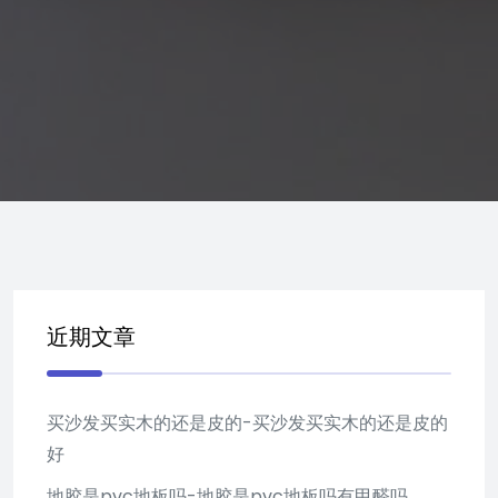
近期文章
买沙发买实木的还是皮的-买沙发买实木的还是皮的
好
地胶是pvc地板吗-地胶是pvc地板吗有甲醛吗