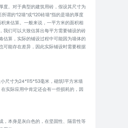
厚度。对于典型的建筑用砖，假设其尺寸为
而所谓的“12墙”或“120砖墙”指的是墙的厚度
面积来估算。一般来说，一平方米的面积相
，我们可以大致估算出每平方需要铺设的砖
略估算，实际的铺设过程中可能因为墙体的
也可能存在差异，因此实际铺设时需要根据
尺寸为24*115*53毫米，砌筑1平方米墙
砖，在实际应用中肯定还会有一些损耗的，因
成，本身是灰白色的，在坚固性、隔音性等