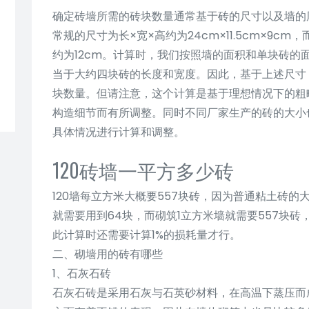
确定砖墙所需的砖块数量通常基于砖的尺寸以及墙的
常规的尺寸为长×宽×高约为24cm×11.5cm×9cm，
约为12cm。计算时，我们按照墙的面积和单块砖的
当于大约四块砖的长度和宽度。因此，基于上述尺寸
块数量。但请注意，这个计算是基于理想情况下的粗
构造细节而有所调整。同时不同厂家生产的砖的大小
具体情况进行计算和调整。
120砖墙一平方多少砖
120墙每立方米大概要557块砖，因为普通粘土砖的大小
就需要用到64块，而砌筑1立方米墙就需要557块
此计算时还需要计算1%的损耗量才行。
二、砌墙用的砖有哪些
1、石灰石砖
石灰石砖是采用石灰与石英砂材料，在高温下蒸压而