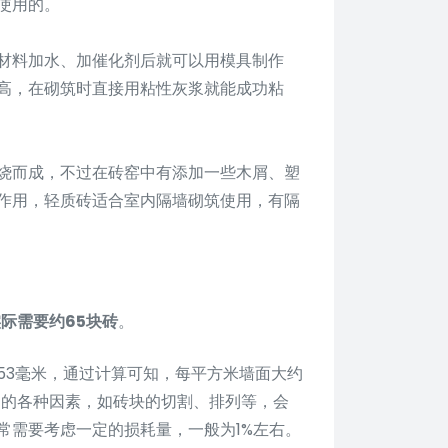
使用的。
材料加水、加催化剂后就可以用模具制作
高，在砌筑时直接用粘性灰浆就能成功粘
烧而成，不过在砖窑中有添加一些木屑、塑
作用，轻质砖适合室内隔墙砌筑使用，有隔
实际需要约65块砖
。
53毫米，通过计算可知，每平方米墙面大约
中的各种因素，如砖块的切割、排列等，会
常需要考虑一定的损耗量，一般为1%左右。