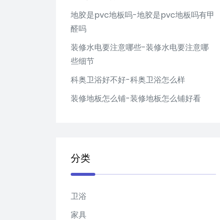
地胶是pvc地板吗-地胶是pvc地板吗有甲
醛吗
装修水电要注意哪些-装修水电要注意哪
些细节
科奥卫浴好不好-科奥卫浴怎么样
装修地板怎么铺-装修地板怎么铺好看
分类
卫浴
家具