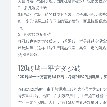
方面有着不错的表现，因此在墙体砌筑中也是比较多
2、多孔混凝土砖
制作多孔混凝土砖的材质有石灰、砂子和水泥，这些
好，多孔混凝土砖有不错的隔热性能，而且抗压强度
结。
3、轻质砖或多孔砖
多孔砖也称之为轻质砖，与普通砖一样是经过高温焙
料泡沫等，这样才能生产隔热气室，具备一定的隔热
热和隔音效果。
120砖墙一平方多少砖
120砖墙一平方需要64块砖，考虑到1%的损耗量，
在砌筑120墙时，由于普通粘土砖的大小尺寸为24
115
需要64块砖。然而，在实际应用中，由于施工过程
产生一定的损耗。因此，在计算所需砖块数量时，通