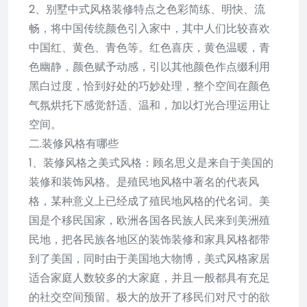
2、别墅中式风格装修特点之色彩简练、明快、流
畅，将中国传统颜色引入家中，其中人们比较喜欢
中国红、黄色、青色等。红色喜庆，黄色温暖，青
色幽静，颜色赋予动感，引以其他颜色作点缀利用
黑白过度，恰到好处的巧妙处理，整个空间在颜色
气氛烘托下感觉舒适、温和，加以灯光合理运用让
空间。
二.装修风格有哪些
1、装修风格之美式风格：顾名思义是来自于美国的
装修和装饰风格。是殖民地风格中著名的代表风
格，某种意义上已经成了殖民地风格的代名词。美
国是个移民国家，欧洲各国各民族人民来到美洲殖
民地，把各民族各地区的装饰装修和家具风格都带
到了美国，同时由于美国地大物博，美式风格家居
适合家庭人数较多的大家庭，并且一般都具有充足
的社交空间预留。极大的放开了移民们对尺寸的欲