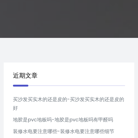
近期文章
买沙发买实木的还是皮的-买沙发买实木的还是皮的
好
地胶是pvc地板吗-地胶是pvc地板吗有甲醛吗
装修水电要注意哪些-装修水电要注意哪些细节