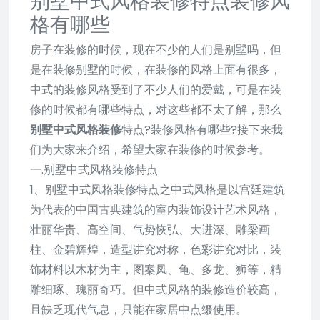
格有哪些
房子在装修的时候，现在不少的人们是别墅吗，但
是在装修别墅的时候，在装修的风格上面有很多，
中式的装修风格受到了不少人们的爱戴，可是在装
修的时候都有哪些特点，对这些都不太了解，那么
别墅中式风格装修
特点?装修风格有哪些?接下来我
们为大家来介绍，希望大家在装修的时候参考。
一.别墅中式风格装修特点
1、别墅中式风格装修特点之中式风格是以宫廷建筑
为代表的中国古典建筑的室内装饰设计艺术风格，
壮丽华贵、高空间、气势恢弘、大进深、雕梁画
柱、金碧辉煌，造型讲究对称，色彩讲究对比，装
饰材料以木材为主，图案凤、龟、多龙、狮等，精
雕细琢、瑰丽奇巧。但中式风格的装修造价较高，
且缺乏现代气息，只能在家居中点缀使用。