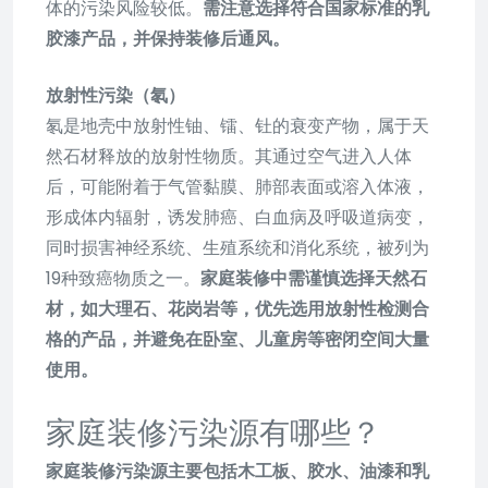
体的污染风险较低。
需注意选择符合国家标准的乳
胶漆产品，并保持装修后通风。
放射性污染（氡）
氡是地壳中放射性铀、镭、钍的衰变产物，属于天
然石材释放的放射性物质。其通过空气进入人体
后，可能附着于气管黏膜、肺部表面或溶入体液，
形成体内辐射，诱发肺癌、白血病及呼吸道病变，
同时损害神经系统、生殖系统和消化系统，被列为
19种致癌物质之一。
家庭装修中需谨慎选择天然石
材，如大理石、花岗岩等，优先选用放射性检测合
格的产品，并避免在卧室、儿童房等密闭空间大量
使用。
家庭装修污染源有哪些？
家庭装修污染源主要包括木工板、胶水、油漆和乳