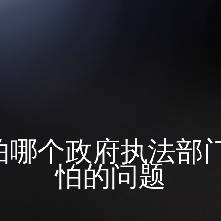
怕哪个政府执法部门
怕的问题