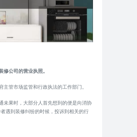
装修公司的营业执照。
府主管市场监管和行政执法的工作部门。
通未果时，大部分人首先想到的便是向消协
消费者遇到装修纠纷的时候，投诉到相关的行