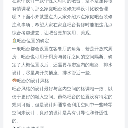
在家中设计一款个性又时尚的吧台，是不是显得很
有情调呢＼那么家庭吧台装修怎样设计比较合理
呢？下面小齐就重点为大家介绍六点家庭吧台装修
注意事项，希望大家在家庭吧台装修时能把这几点
综合考虑进去，让吧台更加实用、美观。
吧台位置的确定
一般吧台都会设置在客餐厅的角落，若是开放式厨
房，吧台也可用于厨房与餐厅之间的空间隔断。确
定了大概位置以后，还需要考虑室内的电路、排水
设计，尽量离开关插座、排水管近一些。
吧台的设计风格
吧台风格的设计最好与室内空间的格调相一致，以
便于更好的融入空间。虽然吧台的位置没有特定的
规则可循，但是设计师通常会利用空间中一些畸零
空间来设计，良好的设计是具有引导性和舒适性
的。