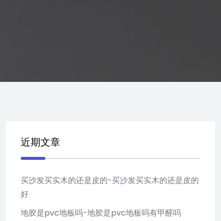
近期文章
买沙发买实木的还是皮的-买沙发买实木的还是皮的
好
地胶是pvc地板吗-地胶是pvc地板吗有甲醛吗