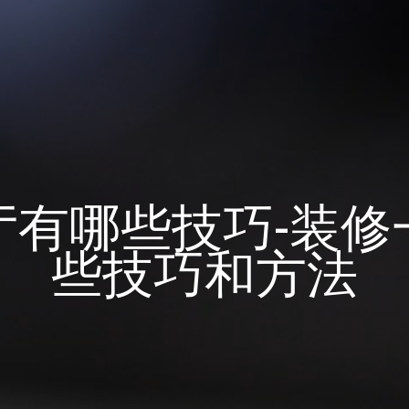
厅有哪些技巧-装修
些技巧和方法