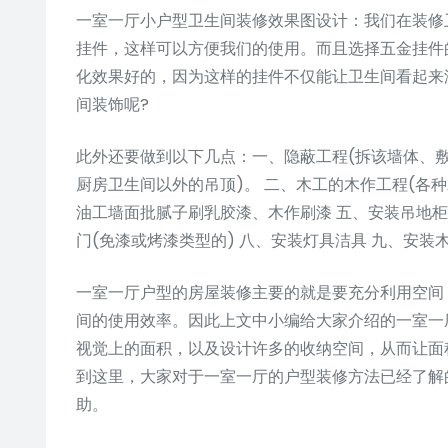
一室一厅小户型卫生间装修效果图设计：我们在装修
挂件，这样可以方便我们的使用。而且选择五金挂件
化效果好的，因为这样的挂件不仅能让卫生间看起来
间装饰呢?
此外还要做到以下几点：一、隐蔽工程(拆该墙体、
厨房卫生间以外的吊顶)。 二、木工的木作工程(各种
油工墙面批腻子刷乳胶漆、木作刷漆 五、安装吊地柜
门(免漆或烤漆类型的) 八、安装灯具洁具 九、安装
一室一厅户型的房屋装修主要的就是要充分利用空间
间的使用效率。因此上文中小编给大家介绍的一室一
视觉上的面积，以及设计许多的收纳空间，从而让面
到这里，大家对于一室一厅的户型装修方法已经了解
助。