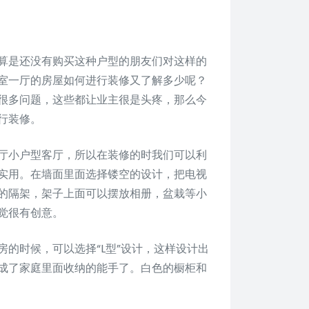
算是还没有购买这种户型的朋友们对这样的
室一厅的房屋如何进行装修又了解多少呢？
很多问题，这些都让业主很是头疼，那么今
行装修。
厅小户型客厅，所以在装修的时我们可以利
实用。在墙面里面选择镂空的设计，把电视
的隔架，架子上面可以摆放相册，盆栽等小
觉很有创意。
的时候，可以选择“L型”设计，这样设计出
成了家庭里面收纳的能手了。白色的橱柜和