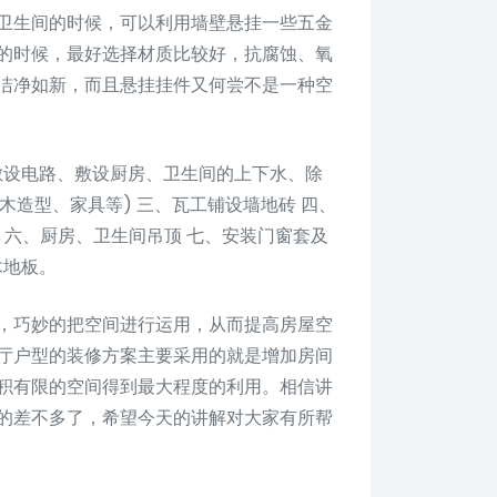
卫生间的时候，可以利用墙壁悬挂一些五金
的时候，最好选择材质比较好，抗腐蚀、氧
洁净如新，而且悬挂挂件又何尝不是一种空
敷设电路、敷设厨房、卫生间的上下水、除
木造型、家具等) 三、瓦工铺设墙地砖 四、
 六、厨房、卫生间吊顶 七、安装门窗套及
木地板。
，巧妙的把空间进行运用，从而提高房屋空
厅户型的装修方案主要采用的就是增加房间
积有限的空间得到最大程度的利用。相信讲
的差不多了，希望今天的讲解对大家有所帮