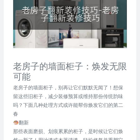
老房子的墙面柜子：焕发无限
可能
老房子的墙面柜子，别再让它们默默无闻了！想保
留这些旧柜子，减少装修预算或维持那份传统韵味
吗？下面几种处理方式或许能帮你焕发它们的第二
春
翻新
那些表面磨损、划痕累累的柜子，是时候让它们焕