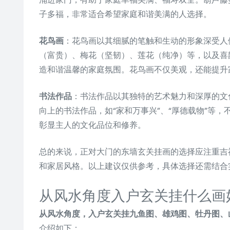
子多福，非常适合希望家庭和谐美满的人选择。
花鸟画
：花鸟画以其细腻的笔触和生动的形象深受人
（富贵）、梅花（坚韧）、莲花（纯净）等，以及喜
造和谐温馨的家庭氛围。花鸟画不仅美观，还能提升
书法作品
：书法作品以其独特的艺术魅力和深厚的文
向上的书法作品，如“家和万事兴”、“厚德载物”等
彰显主人的文化品位和修养。
总的来说，正对大门的东墙玄关挂画的选择应注重吉
和家居风格。以上建议仅供参考，具体选择还需结合
从风水角度入户玄关挂什么画
从风水角度，入户玄关挂九鱼图、雄鸡图、牡丹图、
介绍如下：