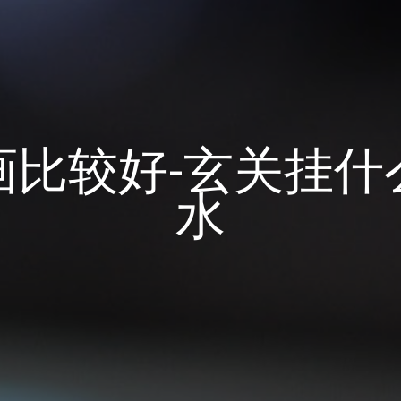
画比较好-玄关挂什
水