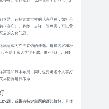
们喜爱。选择寓意吉祥的花卉品种，如牡丹
鹊（喜庆）、鹦鹉（吉祥）等鸟类，可以营
家居的文化气息。
化底蕴成为玄关装饰的佳选。选择内容积极
，不仅有助于家人学业有成、事业顺利，还能
祥寓意和风水布局，同时也要考虑个人喜好
实际情况进行考虑。
好
山水画，或带有特定主题的画比较好
。具体