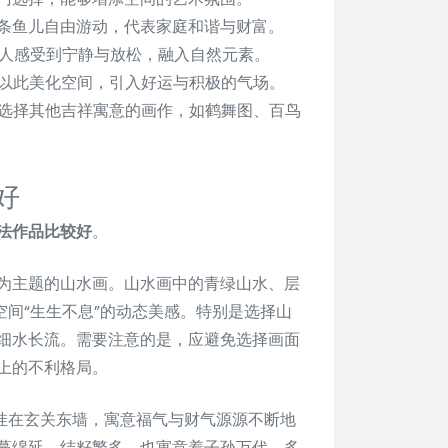
九条鱼儿自由游动，代表家庭和谐与财富。
让人感受到宁静与放松，融入自然元素。
，以此美化空间，引入好运与积极的气场。
以选择其他吉祥寓意的画作，如鹤舞图、百鸟
好
法作品比较好
。
为主题的山水画。山水画中的青绿山水、层
空间“生生不息”的动态美感。特别是选择山
细水长流。需要注意的是，应避免选择画面
上的不利格局。
图挂在玄关东墙，寓意福气与财气源源不断地
蔓绵延、结籽繁多，也寓意着子孙万代、多