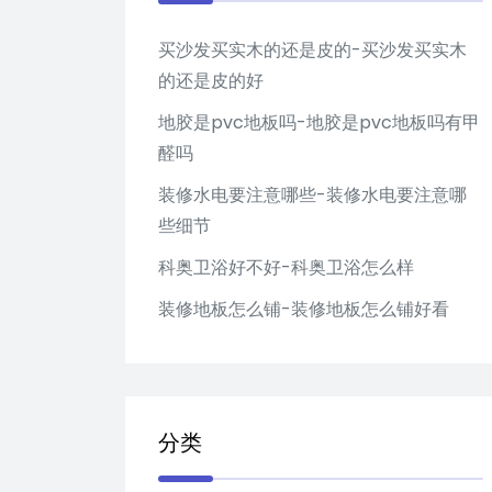
买沙发买实木的还是皮的-买沙发买实木
的还是皮的好
地胶是pvc地板吗-地胶是pvc地板吗有甲
醛吗
装修水电要注意哪些-装修水电要注意哪
些细节
科奥卫浴好不好-科奥卫浴怎么样
装修地板怎么铺-装修地板怎么铺好看
分类