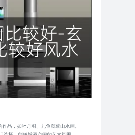
谐的作品，如牡丹图、九鱼图或山水画。
热门选择，能够增添空间的艺术氛围。