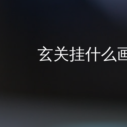
玄关挂什么