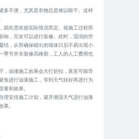
诸多不便，尤其是衣物总是难以晾干。这样
。
，因此需依据实际情况而定。就施工过程而
影响，完全可以进行装修。此时，湿润的空
凝结，从而确保砌出的墙体日后不易出现小
一季节并非装修高峰期，工人的人工费用也
下，油漆施工效果会大打折扣，甚至可能导
避免进行油漆施工，等到天气转好再进行为
质量和效果。
合理安排施工计划，避开潮湿天气进行油漆
效果。
。