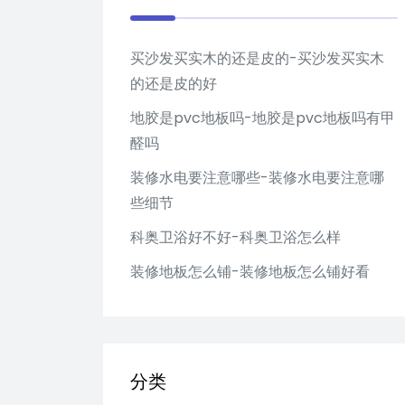
买沙发买实木的还是皮的-买沙发买实木
的还是皮的好
地胶是pvc地板吗-地胶是pvc地板吗有甲
醛吗
装修水电要注意哪些-装修水电要注意哪
些细节
科奥卫浴好不好-科奥卫浴怎么样
装修地板怎么铺-装修地板怎么铺好看
分类