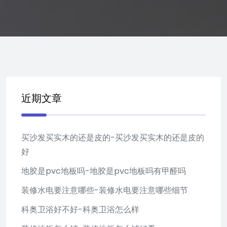
近期文章
买沙发买实木的还是皮的-买沙发买实木的还是皮的
好
地胶是pvc地板吗-地胶是pvc地板吗有甲醛吗
装修水电要注意哪些-装修水电要注意哪些细节
科奥卫浴好不好-科奥卫浴怎么样