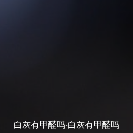
白灰有甲醛吗-白灰有甲醛吗