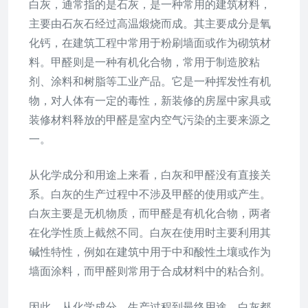
白灰，通常指的是石灰，是一种常用的建筑材料，
主要由石灰石经过高温煅烧而成。其主要成分是氧
化钙，在建筑工程中常用于粉刷墙面或作为砌筑材
料。甲醛则是一种有机化合物，常用于制造胶粘
剂、涂料和树脂等工业产品。它是一种挥发性有机
物，对人体有一定的毒性，新装修的房屋中家具或
装修材料释放的甲醛是室内空气污染的主要来源之
一。
从化学成分和用途上来看，白灰和甲醛没有直接关
系。白灰的生产过程中不涉及甲醛的使用或产生。
白灰主要是无机物质，而甲醛是有机化合物，两者
在化学性质上截然不同。白灰在使用时主要利用其
碱性特性，例如在建筑中用于中和酸性土壤或作为
墙面涂料，而甲醛则常用于合成材料中的粘合剂。
因此，从化学成分、生产过程到最终用途，白灰都