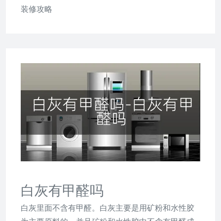
装修攻略
白灰有甲醛吗
白灰里面不含有甲醛。白灰主要是用矿粉和水性胶