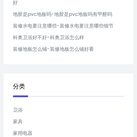
好
地胶是pvc地板吗-地胶是pvc地板吗有甲醛吗
装修水电要注意哪些-装修水电要注意哪些细节
科奥卫浴好不好-科奥卫浴怎么样
装修地板怎么铺-装修地板怎么铺好看
分类
卫浴
家具
家用电器