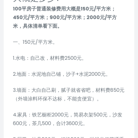
100平房子普通装修费用大概是150元/平方米；
450元/平方米；900元/平方米；2000元/平方
米，具体清单看下面。
一、150元/平方米。
1.水电：自己改，材料费2500元。
2.地面：水泥地自己铺，沙子+水泥2000元。
3.墙面：大白自己刷，腻子就省省吧，材料费850元
（外墙涂料环保不达标，不能贪便宜）。
4.家具：铁艺橱柜2000元，简易衣架500元，沙发
600元，茶几500，合计3600元。