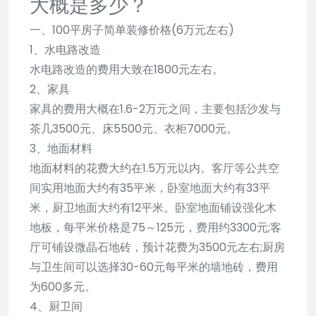
大概是多少？
一、100平房子简单装修价格(6万元左右)
1、水电路改造
水电路改造的费用大致在1800元左右。
2、家具
家具的费用大概在1.6-2万元之间，主要包括沙发与
茶几3500元、床5500元、衣柜7000元。
3、地面材料
地面材料的花费大约在1.5万元以内。客厅等公共空
间实用地面大约有35平米，卧室地面大约有33平
米，厨卫地面大约有12平米。卧室地面铺设强化木
地板，每平米价格是75～125元，费用约3300元;客
厅可铺设微晶石地砖，预计花费为3500元左右;厨房
与卫生间可以选择30-60元每平米的墙地砖，费用
为600多元。
4、厨卫间