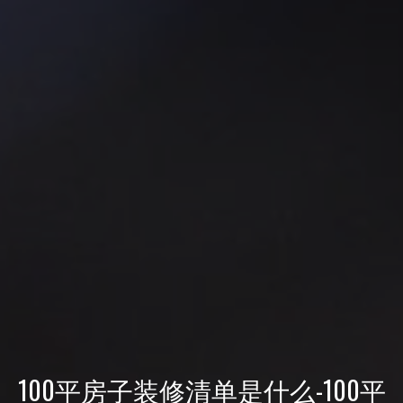
100平房子装修清单是什么-100平