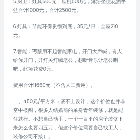
5.厨卫：灶具500元，烟机500元，淋浴坐便花洒手
盆合计1000元，合计2500元。
6.灯具：节能环保贯彻到底，35元/只，全屋210
元。
7.智能：丐版用不起智能家电，开门大声喊，有人
给你开门，开灯关灯喊老公，想听音乐让老公唱
吧，此项花费0元。
费用合计11660元（不含人工费用）。
二、450元/平方米（谈不上设计，这个价位也并非
空中楼阁，很多人结婚前的单身青年装修，就是能
住就行。不想自己动手，一个一百平的房子装修下
来怎么也要四五万，但这个价位需要自己找工人，
装修公司不接）。