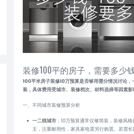
装修100平的房子，需要多少钱
100平米房子装修10万预算是否够用需分情况讨论
装，具体费用受城市、装修档次、材料选择等因素影
一、不同城市装修预算分析
一二线城市
：10万预算通常仅够简装，装修风
主，注重耐用性，家具家电需另行购置。若需长