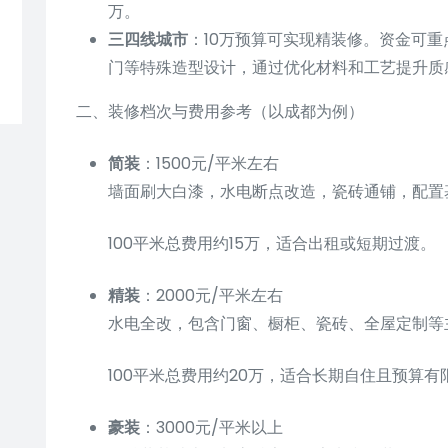
万。
三四线城市
：10万预算可实现精装修。资金可
门等特殊造型设计，通过优化材料和工艺提升质
二、装修档次与费用参考（以成都为例）
简装
：1500元/平米左右
墙面刷大白漆，水电断点改造，瓷砖通铺，配置
100平米总费用约15万，适合出租或短期过渡。
精装
：2000元/平米左右
水电全改，包含门窗、橱柜、瓷砖、全屋定制等
100平米总费用约20万，适合长期自住且预算
豪装
：3000元/平米以上