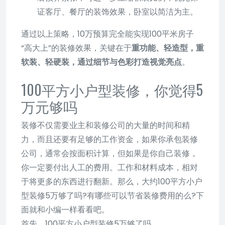
证客厅、餐厅的装饰效果，卧室以简洁为主。
通过以上策略，10万预算完全能实现100平米房子
“高大上”的装修效果，关键在于
重功能、轻造型，重
软装、轻硬装，通过细节与色彩打造视觉亮点
。
100平方小户型装修，你觉得5
万元够吗
装修不仅需要业主和装修公司的大量的时间和精
力，而且还要有足够的工作资金，如果你承包装修
公司，通常会按面积计算，但如果是你自己装修，
你一定要付出人工的费用。工作和材料成本，相对
于将更多的东西进行翻新。那么，大约100平方小户
型装修5万够了吗?有哪些可以节省装修费用的么?下
面就和小编一样看看吧。
首先，100平方小户型装修5万够了吗