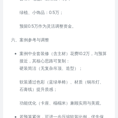
绿植、小饰品：0.5万；
预留0.5万作为灵活调整资金。
六、案例参考与调整
案例中全套装修（含主材）花费10.2万，与预算
接近，其核心思路可复制：
硬装简洁（无复杂吊顶、造型）；
软装通过色彩（蓝绿单椅）、材质（铜吊灯、
石膏线）提升质感；
功能优化（卡座、榻榻米）兼顾实用与美观。
若预算紧张，可进一步压缩软装比例，优先保