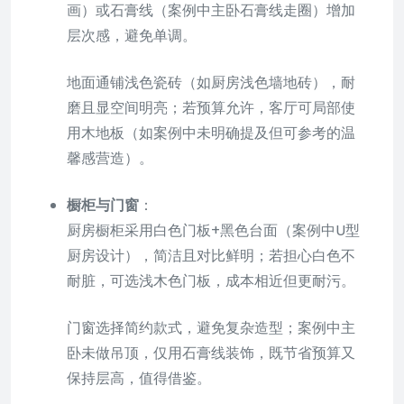
画）或石膏线（案例中主卧石膏线走圈）增加
层次感，避免单调。
地面通铺浅色瓷砖（如厨房浅色墙地砖），耐
磨且显空间明亮；若预算允许，客厅可局部使
用木地板（如案例中未明确提及但可参考的温
馨感营造）。
橱柜与门窗
：
厨房橱柜采用白色门板+黑色台面（案例中U型
厨房设计），简洁且对比鲜明；若担心白色不
耐脏，可选浅木色门板，成本相近但更耐污。
门窗选择简约款式，避免复杂造型；案例中主
卧未做吊顶，仅用石膏线装饰，既节省预算又
保持层高，值得借鉴。