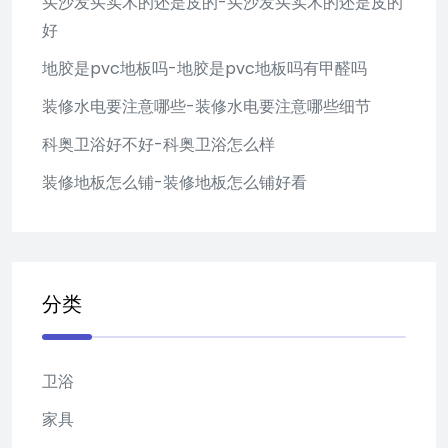
买沙发买实木的还是皮的-买沙发买实木的还是皮的
好
地胶是pvc地板吗-地胶是pvc地板吗有甲醛吗
装修水电要注意哪些-装修水电要注意哪些细节
科奥卫浴好不好-科奥卫浴怎么样
装修地板怎么铺-装修地板怎么铺好看
分类
卫浴
家具