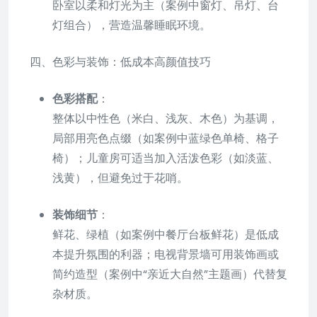
卧室以柔和灯光为主（案例中窗灯、吊灯、台
灯组合），营造温馨睡眠环境。
四、色彩与装饰：低成本高颜值技巧
色彩搭配
：
整体以中性色（米白、浅灰、木色）为基调，
局部用亮色点缀（如案例中蓝绿色单椅、格子
椅）；儿童房可适当加入活泼色彩（如淡蓝、
浅黄），但避免过于花哨。
装饰细节
：
鲜花、绿植（如案例中餐厅台板鲜花）是低成
本提升氛围的利器；电视背景墙可用装饰画或
简约造型（案例中“亲近大自然”主题画）代替复
杂材质。