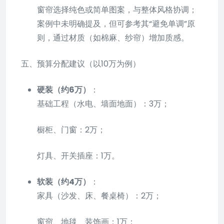
窗帘选择纯色或简单图案，与整体风格协调；
案例中未明确提及，但可参考其“避免单调”原
则，通过材质（如棉麻、纱帘）增加质感。
五、预算分配建议（以10万为例）
硬装（约6万）
：
基础工程（水电、墙面地面）：3万；
橱柜、门窗：2万；
灯具、开关插座：1万。
软装（约4万）
：
家具（沙发、床、餐桌椅）：2万；
窗帘、地毯、装饰画：1万；