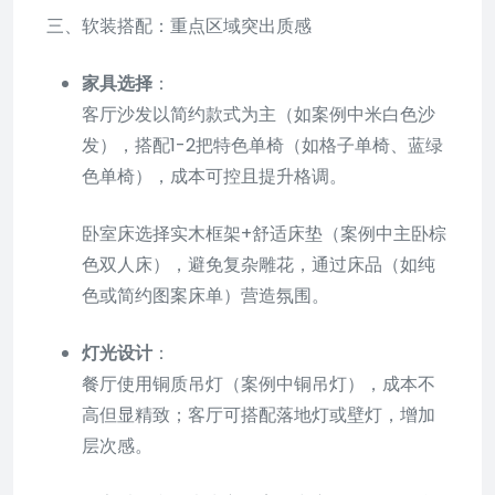
三、软装搭配：重点区域突出质感
家具选择
：
客厅沙发以简约款式为主（如案例中米白色沙
发），搭配1-2把特色单椅（如格子单椅、蓝绿
色单椅），成本可控且提升格调。
卧室床选择实木框架+舒适床垫（案例中主卧棕
色双人床），避免复杂雕花，通过床品（如纯
色或简约图案床单）营造氛围。
灯光设计
：
餐厅使用铜质吊灯（案例中铜吊灯），成本不
高但显精致；客厅可搭配落地灯或壁灯，增加
层次感。