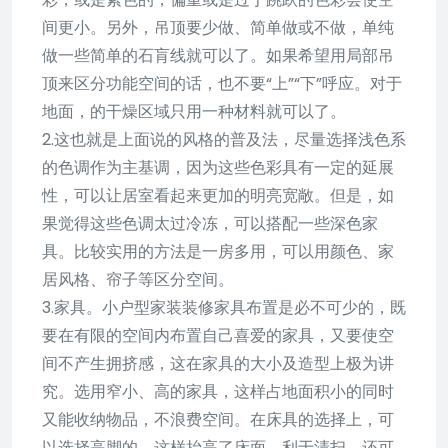
间更小。另外，吊顶要少做、简单做或不做，单纯
做一些简单的石肓线就可以了。如果希望用局部吊
顶来区分功能空间的话，也不要“上”“下”呼应。对于
地面，的干燥区域只用一种材料就可以了。
2.这也就是上面说的风格的普及法，尽量选择浅色系
的色调作为主基调，因为这些色彩具有一定的延展
性，可以让居室看起来更加的明亮宽敞。但是，如
果觉得这些色调太过冷冻，可以搭配一些深色家
具。比较实用的方法是一房多用，可以用颜色、家
居风格、帘子等区分空间。
3.家具。小户型家装装修家具布置是必不可少的，既
要在有限的空间内布置自己喜爱的家具，又要使空
间不产生拥挤感，这在家具的大小及造型上极为讲
究。选用窄小、高的家具，这样占地面积小的同时
又能收纳物品，不浪费空间。在床具的选择上，可
以选择高脚的，这样抬高了床面，利于清扫，还可