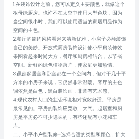
1.在装饰设计之前，您可以定义主要颜色，就像这个
祖母绿厨房。也许不在太空中使用大型色块，因为
当空间很小时，我们可以使用适当的家居用品作为
空间的主色。
2.餐厅的简约风格看起来清新优雅，小房子必须装饰
自己的美妙。开放式厨房装饰设计使小平房装饰效
果图看起来时尚大方，餐厅和厨房相结合，以节省
空间。新鲜的绿色植物落户，使家庭更加热情。
3.虽然起居室和卧室都在一个空间内，但对于几十平
方米的小房子来说，它仍然非常温暖。客厅的主色
调依然是白色，黑白装饰画，非常有艺术感。
4.现代农村人口的生活环境相对宽敞舒适。平房是
最常见的。平房的装饰应宽敞，大气。起居室和厨
房是平房必不可少隐袜的，有些还配有小花和车
库。
二、小平小户型装修–选择合适的类型和颜色，扩大