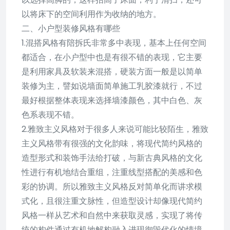
以将床下的空间利用作为收纳的地方。
二、小户型装修风格有哪些
1.混搭风格有陪拆氏非常多中表现，基本上任何空间
都适合，在小户型中也是有很不错的表现，它主要
是利用家具及软装来混搭，硬装方面一般是以简单
装修为主，譬如说墙面简单施工乳胶漆就行，不过
最好根据整体表现来选择墙漆颜色，其中白色、灰
色系表现不错。
2.雅致主义风格对于很多人来说可能比较陌生，雅致
主义风格带有很强的文化韵味，将现代简约风格的
造型形式和装饰手法给打破，与新古典风格的文化
性进行有机地结合重组，注重线型搭配的美感和色
彩的协调。所以雅致主义风格反对简单化而讲求模
式化，且很注重文脉性，但造型设计却像现代简约
风格一样从艺术和自然中来获取灵感，实现了将传
统的构件通过有机地解构融入进现御毁代化的情境