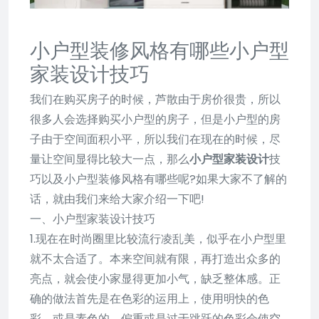
小户型装修风格有哪些小户型
家装设计技巧
我们在购买房子的时候，芦散由于房价很贵，所以
很多人会选择购买小户型的房子，但是小户型的房
子由于空间面积小平，所以我们在现在的时候，尽
量让空间显得比较大一点，那么
小户型家装设计
技
巧以及小户型装修风格有哪些呢?如果大家不了解的
话，就由我们来给大家介绍一下吧!
一、小户型家装设计技巧
1.现在在时尚圈里比较流行凌乱美，似乎在小户型里
就不太合适了。本来空间就有限，再打造出众多的
亮点，就会使小家显得更加小气，缺乏整体感。正
确的做法首先是在色彩的运用上，使用明快的色
彩，或是素色的，偏重或是过于跳跃的色彩会使空