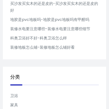
买沙发买实木的还是皮的-买沙发买实木的还是皮的
好
地胶是pvc地板吗-地胶是pvc地板吗有甲醛吗
装修水电要注意哪些-装修水电要注意哪些细节
科奥卫浴好不好-科奥卫浴怎么样
装修地板怎么铺-装修地板怎么铺好看
分类
卫浴
家具