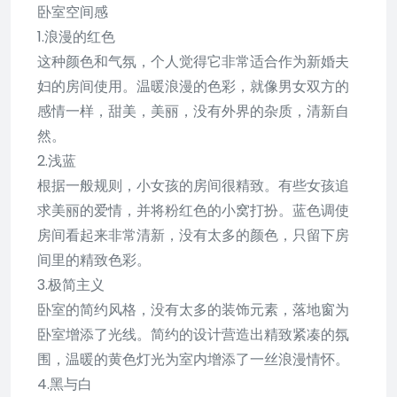
卧室空间感
1.浪漫的红色
这种颜色和气氛，个人觉得它非常适合作为新婚夫
妇的房间使用。温暖浪漫的色彩，就像男女双方的
感情一样，甜美，美丽，没有外界的杂质，清新自
然。
2.浅蓝
根据一般规则，小女孩的房间很精致。有些女孩追
求美丽的爱情，并将粉红色的小窝打扮。蓝色调使
房间看起来非常清新，没有太多的颜色，只留下房
间里的精致色彩。
3.极简主义
卧室的简约风格，没有太多的装饰元素，落地窗为
卧室增添了光线。简约的设计营造出精致紧凑的氛
围，温暖的黄色灯光为室内增添了一丝浪漫情怀。
4.黑与白