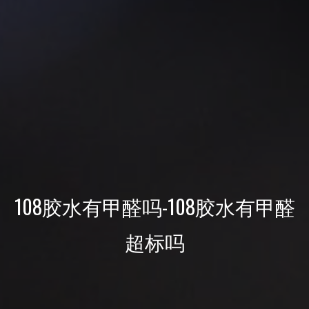
108胶水有甲醛吗-108胶水有甲醛
超标吗