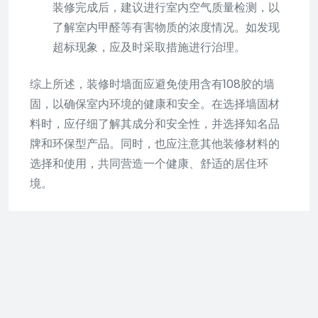
装修完成后，建议进行室内空气质量检测，以
了解室内甲醛等有害物质的浓度情况。如发现
超标现象，应及时采取措施进行治理。
综上所述，装修时墙面应避免使用含有108胶的墙
固，以确保室内环境的健康和安全。在选择墙固材
料时，应仔细了解其成分和安全性，并选择知名品
牌和环保型产品。同时，也应注意其他装修材料的
选择和使用，共同营造一个健康、舒适的居住环
境。
108胶水甲醛挥发多久6 “108胶
水甲醛挥发持续多长时间？”
1、什么是108胶水及甲醛挥发
108胶水是一种常用于木制品家具及装修材料粘接的