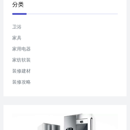
分类
卫浴
家具
家用电器
家纺软装
装修建材
装修攻略