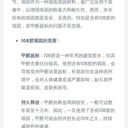
节。墙固作为一种墙面加固材料，被广泛应用于装
修中，以增强墙面的附着力和耐久性。然而，并非
所有的墙固都是安全、无害的。特别是含有108胶的
墙固，其甲醛超标的问题不容忽视。
108胶墙固的危害
：
甲醛超标
：108胶是一种常用的建筑胶水，但其
甲醛含量往往较高。使用含有108胶的墙固，会
导致室内甲醛浓度超标，长期居住在这样的环
境中，会对人体健康造成严重影响，如引发呼
吸道疾病、皮肤疾病等。
持久释放
：甲醛的释放周期较长，一般可达数
年甚至十几年。因此，一旦使用了含有108胶的
墙固，甲醛可能会陪伴您长达15年之久，持续
威胁您的健康。