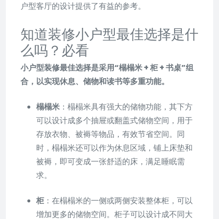
户型客厅的设计提供了有益的参考。
知道装修小户型最佳选择是什
么吗？必看
小户型装修最佳选择是采用“榻榻米 + 柜 + 书桌”组
合，以实现休息、储物和读书等多重功能。
榻榻米
：榻榻米具有强大的储物功能，其下方
可以设计成多个抽屉或翻盖式储物空间，用于
存放衣物、被褥等物品，有效节省空间。同
时，榻榻米还可以作为休息区域，铺上床垫和
被褥，即可变成一张舒适的床，满足睡眠需
求。
柜
：在榻榻米的一侧或两侧安装整体柜，可以
增加更多的储物空间。柜子可以设计成不同大