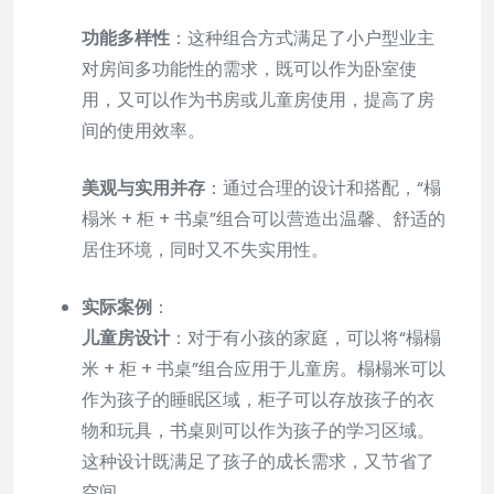
功能多样性
：这种组合方式满足了小户型业主
对房间多功能性的需求，既可以作为卧室使
用，又可以作为书房或儿童房使用，提高了房
间的使用效率。
美观与实用并存
：通过合理的设计和搭配，“榻
榻米 + 柜 + 书桌”组合可以营造出温馨、舒适的
居住环境，同时又不失实用性。
实际案例
：
儿童房设计
：对于有小孩的家庭，可以将“榻榻
米 + 柜 + 书桌”组合应用于儿童房。榻榻米可以
作为孩子的睡眠区域，柜子可以存放孩子的衣
物和玩具，书桌则可以作为孩子的学习区域。
这种设计既满足了孩子的成长需求，又节省了
空间。