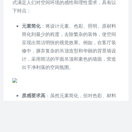
式满足人们对空间环境的感性和理性需求，具有以
下特点：
元素简化
：将设计元素、色彩、照明、原材料
简化到最少的程度，去除繁杂的装饰，使空间
呈现出简洁明快的视觉效果。例如，在客厅装
修中，摒弃复杂的吊顶造型和华丽的背景墙设
计，采用简洁的平面吊顶和素色的墙面，营造
出干净利落的空间氛围。
质感要求高
：虽然元素简化，但对色彩、材料
的质感要求很高。通过选择高品质的材料和精
准的色彩搭配，展现出简约却不简单的效果。
比如，选用质感细腻的大理石瓷砖作为地面材
料，搭配柔和的米色墙面和黑色的金属线条装