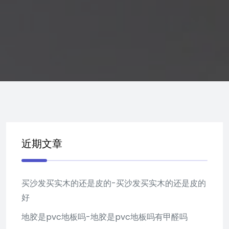
近期文章
买沙发买实木的还是皮的-买沙发买实木的还是皮的
好
地胶是pvc地板吗-地胶是pvc地板吗有甲醛吗