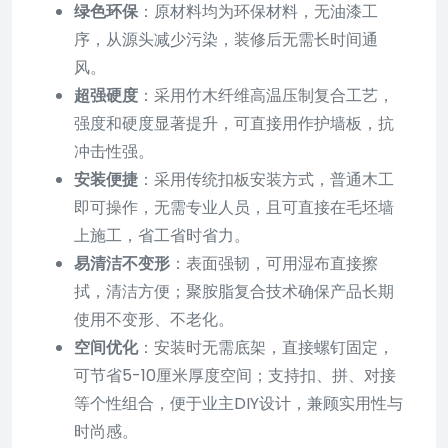
绿色环保
：原材料均为环保材料，无油漆工
序，从源头减少污染，装修后无需长时间通
风。
超强硬度
：采用竹木纤维高温压制复合工艺，
强度和硬度显著提升，可直接用作护墙板，抗
冲击性强。
安装便捷
：采用传统扣板安装方式，普通木工
即可操作，无需专业人员，且可直接在毛坯墙
上施工，省工省时省力。
易清洁不变形
：表面强韧，可用湿布直接擦
拭，清洁方便；聚胺脂复合技术确保产品长期
使用不变形、不老化。
空间优化
：安装时无需底架，直接螺钉固定，
可节省5-10厘米厚度空间；支持扣、拼、对接
等个性组合，便于业主DIY设计，兼顾实用性与
时尚感。