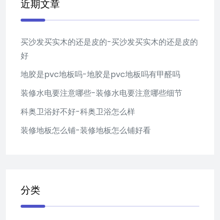
近期文章
买沙发买实木的还是皮的-买沙发买实木的还是皮的
好
地胶是pvc地板吗-地胶是pvc地板吗有甲醛吗
装修水电要注意哪些-装修水电要注意哪些细节
科奥卫浴好不好-科奥卫浴怎么样
装修地板怎么铺-装修地板怎么铺好看
分类