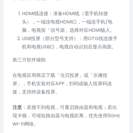
HDMI线连接：准备HDMI线（需手机转接
头），一端连电视HDMI口，一端连手机/电
脑，电视按「信号源」选择对应HDMI输入。
USB投屏（部分型号支持）：用OTG线连接手
机和电视USB口，电视自动识别后显示画面。
第三方软件辅助
在电视应用商店下载「当贝投屏」或「乐播投
屏」，手机安装对应APP，扫码或输入投屏码连
接，支持跨设备投屏。
注意
：若搜不到电视，可重启路由器和电视；若出
现卡顿，可缩短路由器与电视距离，优先使用5GHz
Wi-Fi网络。