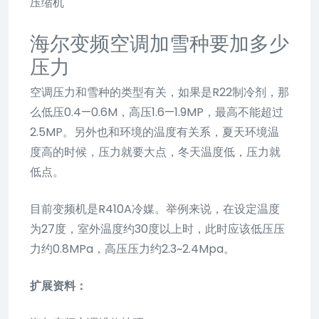
压缩机
海尔变频空调加雪种要加多少
压力
空调压力和雪种的类型有关，如果是R22制冷剂，那
么低压0.4—0.6M，高压1.6—1.9MP，最高不能超过
2.5MP。另外也和环境的温度有关系，夏天环境温
度高的时候，压力就要大点，冬天温度低，压力就
低点。
目前变频机是R410A冷媒。举例来说，在设定温度
为27度，室外温度约30度以上时，此时应该低压压
力约0.8MPa，高压压力约2.3~2.4Mpa。
扩展资料：