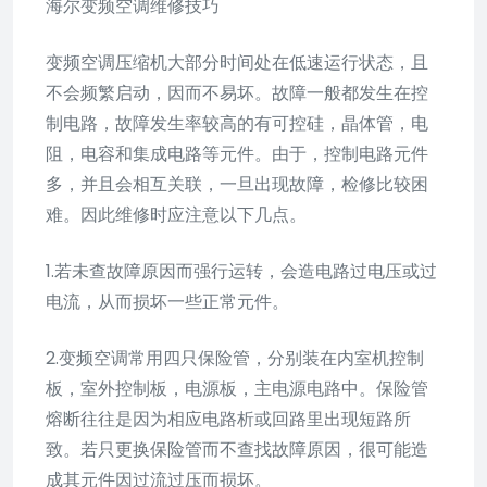
海尔变频空调维修技巧
变频空调压缩机大部分时间处在低速运行状态，且
不会频繁启动，因而不易坏。故障一般都发生在控
制电路，故障发生率较高的有可控硅，晶体管，电
阻，电容和集成电路等元件。由于，控制电路元件
多，并且会相互关联，一旦出现故障，检修比较困
难。因此维修时应注意以下几点。
1.若未查故障原因而强行运转，会造电路过电压或过
电流，从而损坏一些正常元件。
2.变频空调常用四只保险管，分别装在内室机控制
板，室外控制板，电源板，主电源电路中。保险管
熔断往往是因为相应电路析或回路里出现短路所
致。若只更换保险管而不查找故障原因，很可能造
成其元件因过流过压而损坏。