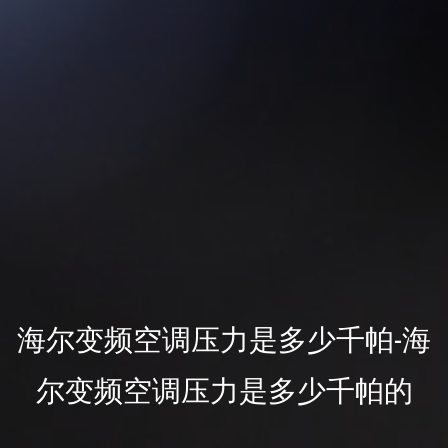
海尔变频空调压力是多少千帕-海
尔变频空调压力是多少千帕的