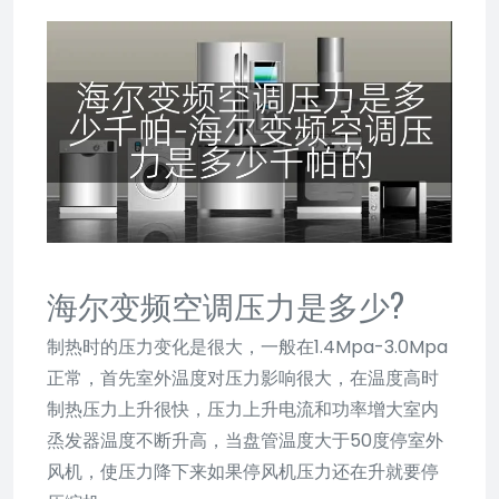
海尔变频空调压力是多少?
制热时的压力变化是很大，一般在1.4Mpa-3.0Mpa
正常，首先室外温度对压力影响很大，在温度高时
制热压力上升很快，压力上升电流和功率增大室内
烝发器温度不断升高，当盘管温度大于50度停室外
风机，使压力降下来如果停风机压力还在升就要停