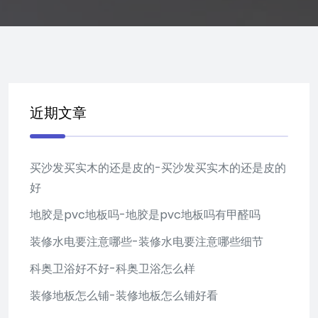
近期文章
买沙发买实木的还是皮的-买沙发买实木的还是皮的
好
地胶是pvc地板吗-地胶是pvc地板吗有甲醛吗
装修水电要注意哪些-装修水电要注意哪些细节
科奥卫浴好不好-科奥卫浴怎么样
装修地板怎么铺-装修地板怎么铺好看