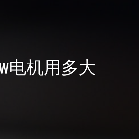
5kw电机用多大