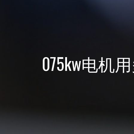
075kw电机