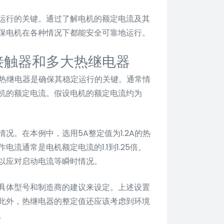
运行的关键。通过了解电机的额定电流及其
保电机在各种情况下都能安全可靠地运行。
大接触器和多大热继电器
和热继电器是确保其稳定运行的关键。通常情
机的额定电流。假设电机的额定电流约为
况。在本例中，选用5A整定值为1.2A的热
流通常是电机额定电流的1.1到1.25倍。
以应对启动电流等瞬时情况。
具体型号和制造商的建议来设定。上述设置
此外，热继电器的整定值还应该考虑到环境
。