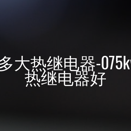
用多大热继电器-07
热继电器好