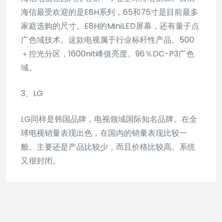
海信最受欢迎的是E8H系列，65和75寸是目前最多
家庭选购的尺寸。E8H的MiniLED屏幕，还有量子点
广色域技术。这款电视属于行业标杆性产品。500
＋控光分区，1600nit峰值亮度。96％DC-P3广色
域。
3、LG
LG同样是韩国品牌，电视领域国际知名品牌。在全
球电视销量表现出色，在国内的销量表现比较一
般。主要还是产品比较少，而且价格比较高。系统
又很封闭。
4、索尼
索尼，三星，LG都是国际知名大品牌，在国内其实