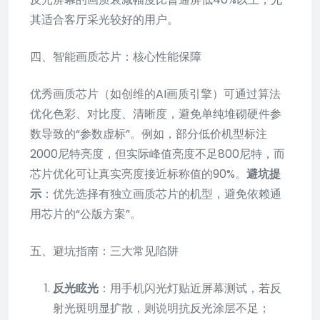
其适合客厅采光较好的用户。
四、智能画质芯片：核心性能保障
优秀画质芯片（如创维的AI画质引擎）可通过算法
优化色彩、对比度、清晰度，避免单纯堆砌硬件参
数导致的“参数虚标”。例如，部分低价机型标注
2000尼特亮度，但实际峰值亮度不足800尼特，而
芯片优化可让真实亮度接近标称值的90%。
避坑提
示
：优先选择有独立画质芯片的机型，避免依赖通
用芯片的“公版方案”。
五、避坑指南：三大常见陷阱
反光眩光
：用手机闪光灯贴近屏幕测试，若反
射光斑明显扩散，则说明抗反光涂层不足；