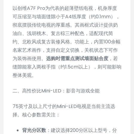
以创维A7F Pro为代表的超薄壁纸电视，机身厚度
可压缩至与墙面缝隙小于A4纸厚度（约0.1mm），
彻底摆脱传统电视的厚重感。其画框式设计提供奶
油白、浅胡桃木、复古棕三种配色，适配现代简
约、北欧风或复古装修风格。功能上，内置100余幅
名家艺术画作，支持自定义切换，关机状态下可作
为装饰画使用。
选购时需重点测试墙面贴合度
，若
缝隙能塞入两根手指（约1.5cm以上），则可能影响
整体美观。
二、高性价比Mini-LED：影音与游戏全能
75英寸及以上尺寸的Mini-LED电视是当前主流选
择。核心参数需关注：
背光分区数
：建议选择200分区以上型号，分