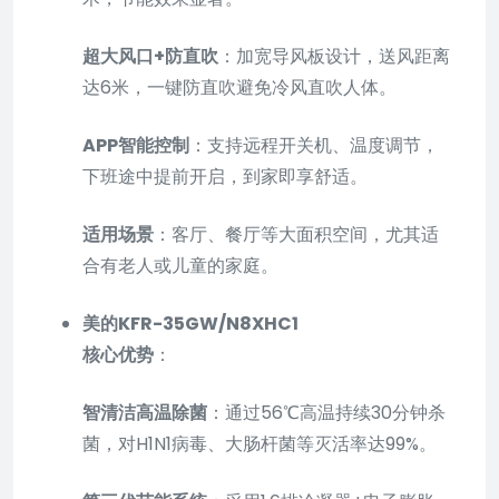
超大风口+防直吹
：加宽导风板设计，送风距离
达6米，一键防直吹避免冷风直吹人体。
APP智能控制
：支持远程开关机、温度调节，
下班途中提前开启，到家即享舒适。
适用场景
：客厅、餐厅等大面积空间，尤其适
合有老人或儿童的家庭。
美的KFR-35GW/N8XHC1
核心优势
：
智清洁高温除菌
：通过56℃高温持续30分钟杀
菌，对H1N1病毒、大肠杆菌等灭活率达99%。