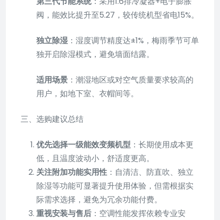
第三代节能系统
：采用1.6排冷凝器+电子膨胀
阀，能效比提升至5.27，较传统机型省电15%。
独立除湿
：湿度调节精度达±1%，梅雨季节可单
独开启除湿模式，避免墙面结露。
适用场景
：潮湿地区或对空气质量要求较高的
用户，如地下室、衣帽间等。
三、选购建议总结
优先选择一级能效变频机型
：长期使用成本更
低，且温度波动小，舒适度更高。
关注附加功能实用性
：自清洁、防直吹、独立
除湿等功能可显著提升使用体验，但需根据实
际需求选择，避免为冗余功能付费。
重视安装与售后
：空调性能发挥依赖专业安