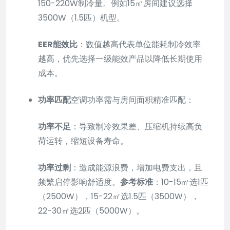
150-220W制冷量。例如15㎡房间建议选择
3500W（1.5匹）机型。
EER能效比
：数值越高代表单位能耗制冷效率
越高，优先选择一级能效产品以降低长期使用
成本。
功率匹配
空调功率需与房间面积精准匹配：
功率不足
：导致制冷效果差、压缩机持续高负
荷运转，缩短设备寿命。
功率过剩
：造成能源浪费，增加电费支出，且
频繁启停影响舒适度。
参考标准
：10-15㎡选1匹
（2500W），15-22㎡选1.5匹（3500W），
22-30㎡选2匹（5000W）。