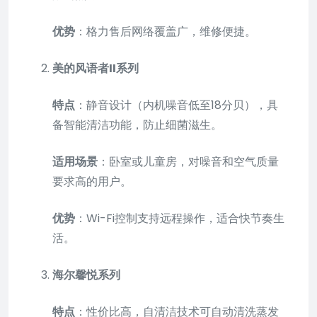
优势
：格力售后网络覆盖广，维修便捷。
美的风语者II系列
特点
：静音设计（内机噪音低至18分贝），具
备智能清洁功能，防止细菌滋生。
适用场景
：卧室或儿童房，对噪音和空气质量
要求高的用户。
优势
：Wi-Fi控制支持远程操作，适合快节奏生
活。
海尔馨悦系列
特点
：性价比高，自清洁技术可自动清洗蒸发