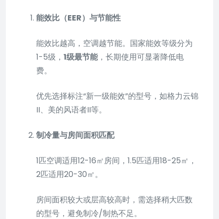
能效比（EER）与节能性
能效比越高，空调越节能。国家能效等级分为
1-5级，
1级最节能
，长期使用可显著降低电
费。
优先选择标注“新一级能效”的型号，如格力云锦
II、美的风语者II等。
制冷量与房间面积匹配
1匹空调适用12-16㎡房间，1.5匹适用18-25㎡，
2匹适用20-30㎡。
房间面积较大或层高较高时，需选择稍大匹数
的型号，避免制冷/制热不足。