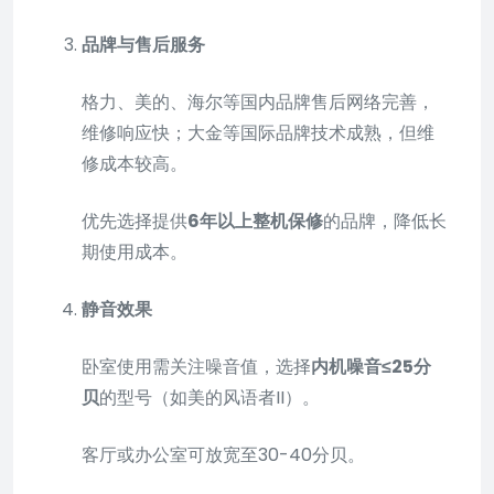
品牌与售后服务
格力、美的、海尔等国内品牌售后网络完善，
维修响应快；大金等国际品牌技术成熟，但维
修成本较高。
优先选择提供
6年以上整机保修
的品牌，降低长
期使用成本。
静音效果
卧室使用需关注噪音值，选择
内机噪音≤25分
贝
的型号（如美的风语者II）。
客厅或办公室可放宽至30-40分贝。