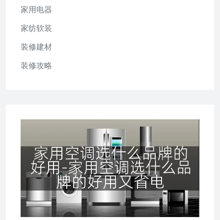
家用电器
家纺软装
装修建材
装修攻略