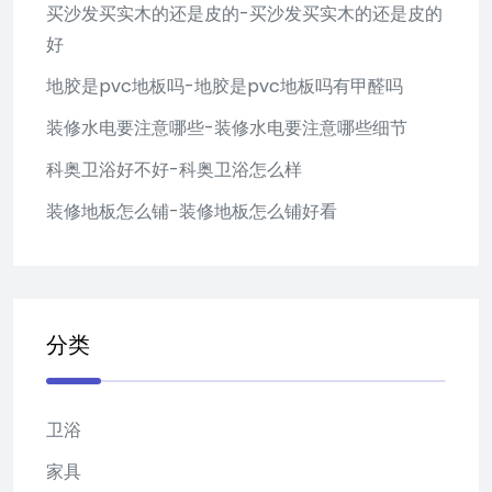
买沙发买实木的还是皮的-买沙发买实木的还是皮的
好
地胶是pvc地板吗-地胶是pvc地板吗有甲醛吗
装修水电要注意哪些-装修水电要注意哪些细节
科奥卫浴好不好-科奥卫浴怎么样
装修地板怎么铺-装修地板怎么铺好看
分类
卫浴
家具