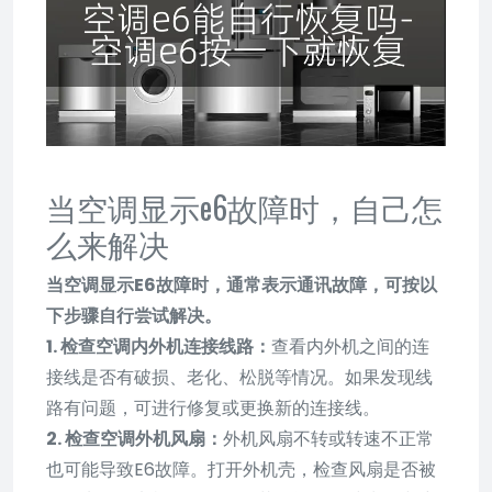
当空调显示e6故障时，自己怎
么来解决
当空调显示E6故障时，通常表示通讯故障，可按以
下步骤自行尝试解决。
1. 检查空调内外机连接线路：
查看内外机之间的连
接线是否有破损、老化、松脱等情况。如果发现线
路有问题，可进行修复或更换新的连接线。
2. 检查空调外机风扇：
外机风扇不转或转速不正常
也可能导致E6故障。打开外机壳，检查风扇是否被