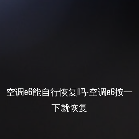
空调e6能自行恢复吗-空调e6按一
下就恢复