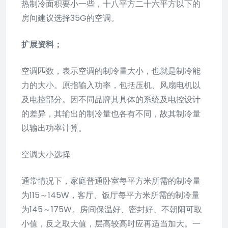
热制冷面积要小一些，十八平方二十六平方以下的
房间建议选择35G的空调。
扩展资料；
空调匹数，表示空调的制冷量大小，也就是制冷能
力的大小。原指输入功率，包括压机、风扇电机以
及电控部分。因不同品牌其具体的系统及电控设计
的差异，其输出的制冷量也各有不同，故其制冷量
以输出功率计算。
空调大小选择
通常情况下，家庭普通卧室每平方米所需的制冷量
为115～145W，客厅、饭厅每平方米所需的制冷量
为145～175W。房间保温好、密封好、不朝阳可取
小值，反之取大值，层高较高时应再适当加大。一