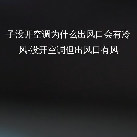
子没开空调为什么出风口会有冷
风-没开空调但出风口有风