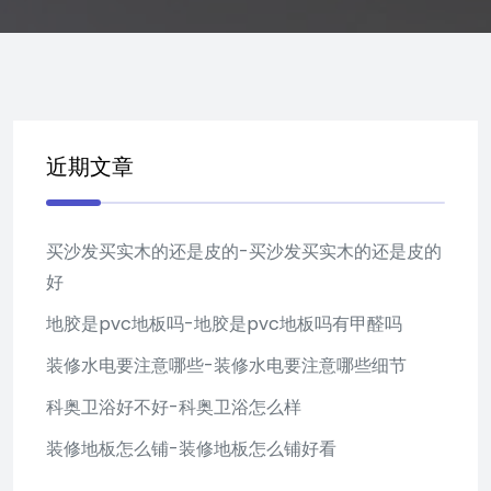
近期文章
买沙发买实木的还是皮的-买沙发买实木的还是皮的
好
地胶是pvc地板吗-地胶是pvc地板吗有甲醛吗
装修水电要注意哪些-装修水电要注意哪些细节
科奥卫浴好不好-科奥卫浴怎么样
装修地板怎么铺-装修地板怎么铺好看