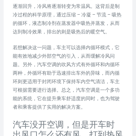
逐渐回升，冷风将逐渐转变为常温风。这背后是制
冷过程的科学原理，通过压缩 – 冷凝 – 节流 – 吸热
的循环，液态制冷剂在蒸发器中吸热并蒸发，从而
达到制冷效果，排出的则是吸热后的暖空气。
若想解决这一问题，车主可以选择内循环模式，它
能有效地减少外部空气的引入，从而缓解冷风问
题。另外，汽车空调的吹风方式有外循环和内循环
两种，外循环有助于迅速排出车外的异味，而内循
环则更适用于封闭环境下保持车内空气清洁，车主
可根据需要进行选择。总之，汽车空调是一个多功
能的系统，它在提升乘车舒适度的同时，也为驾驶
者和乘客提供了实用的解决方案。
汽车没开空调，但是开车时
出风口怎么还有风，打到热风