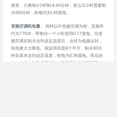
推算，大概每2小时制冷45分钟，那么12小时需要制
冷180分钟，耗电约为1.35度电。
变频空调耗电量
： 同样以1P变频空调为例，其频率
约为770W，即制冷一个小时使用0.77度电。但变
频空调在制冷达到设定温度后，会转为低频运转，
耗电量大大降低。假设房间是8个平方，制冷30分
钟后基本达到设定温度，耗电为0.36度电。而后的
十一个半小时是低频运转，耗电量约为0.35度电。
因此，变频空调一晚上耗电量共计约为0.71度电。
变频与定频空调耗电量对比
： 由此可见，变频和定
频空调一晚上耗电量相差约为0.64度电。
开8小时变频比定频省多少电
： 在同等环境下，开8
小时空调时，变频空调达到房间内设定的温度后，