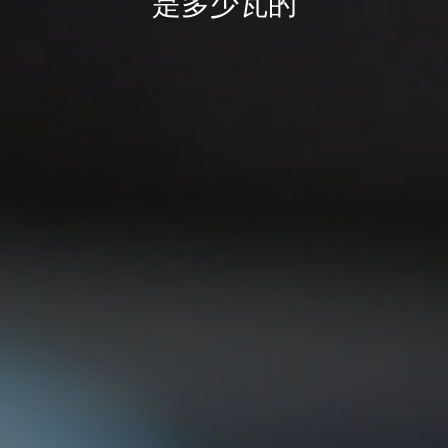
是多少瓦的