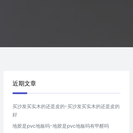
近期文章
买沙发买实木的还是皮的-买沙发买实木的还是皮的
好
地胶是pvc地板吗-地胶是pvc地板吗有甲醛吗