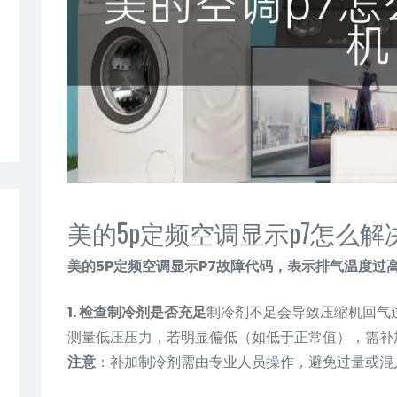
美的5p定频空调显示p7怎么解
美的5P定频空调显示P7故障代码，表示排气温度过
1. 检查制冷剂是否充足
制冷剂不足会导致压缩机回气
测量低压压力，若明显偏低（如低于正常值），需补
注意
：补加制冷剂需由专业人员操作，避免过量或混