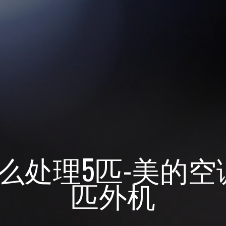
么处理5匹-美的空
匹外机