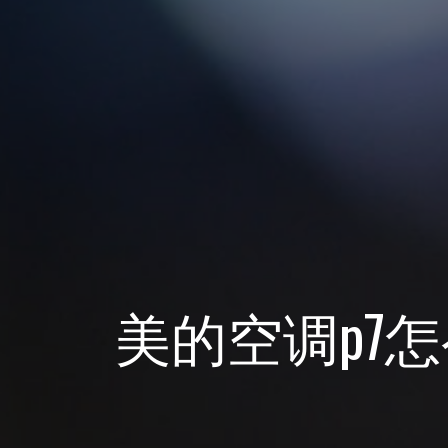
美的空调p7怎