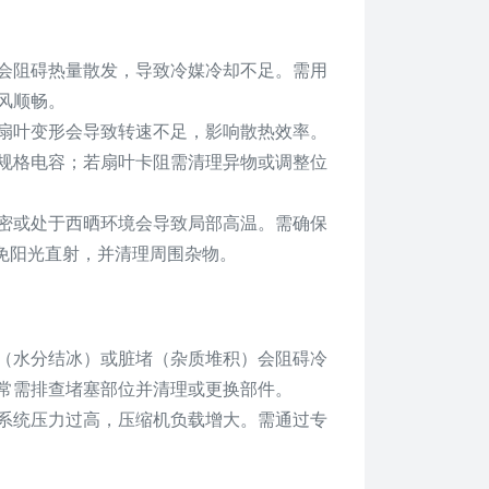
会阻碍热量散发，导致冷媒冷却不足。需用
风顺畅。
扇叶变形会导致转速不足，影响散热效率。
规格电容；若扇叶卡阻需清理异物或调整位
密或处于西晒环境会导致局部高温。需确保
避免阳光直射，并清理周围杂物。
（水分结冰）或脏堵（杂质堆积）会阻碍冷
常需排查堵塞部位并清理或更换部件。
系统压力过高，压缩机负载增大。需通过专