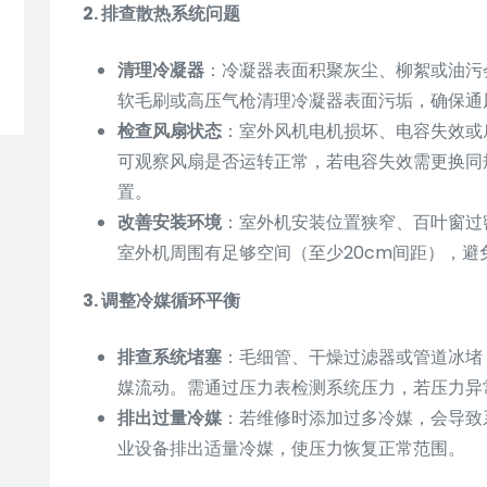
2. 排查散热系统问题
清理冷凝器
：冷凝器表面积聚灰尘、柳絮或油污
软毛刷或高压气枪清理冷凝器表面污垢，确保通
检查风扇状态
：室外风机电机损坏、电容失效或
可观察风扇是否运转正常，若电容失效需更换同
置。
改善安装环境
：室外机安装位置狭窄、百叶窗过
室外机周围有足够空间（至少20cm间距），
3. 调整冷媒循环平衡
排查系统堵塞
：毛细管、干燥过滤器或管道冰堵
媒流动。需通过压力表检测系统压力，若压力异
排出过量冷媒
：若维修时添加过多冷媒，会导致
业设备排出适量冷媒，使压力恢复正常范围。