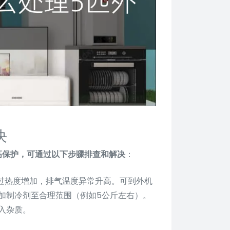
决
高保护，可通过以下步骤排查和解决
：
过热度增加，排气温度异常升高。可到外机
加制冷剂至合理范围（例如5公斤左右）。
入杂质。