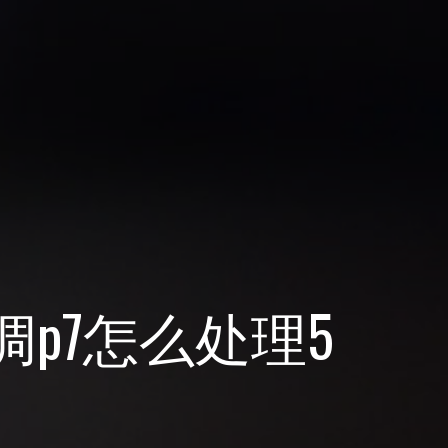
调p7怎么处理5