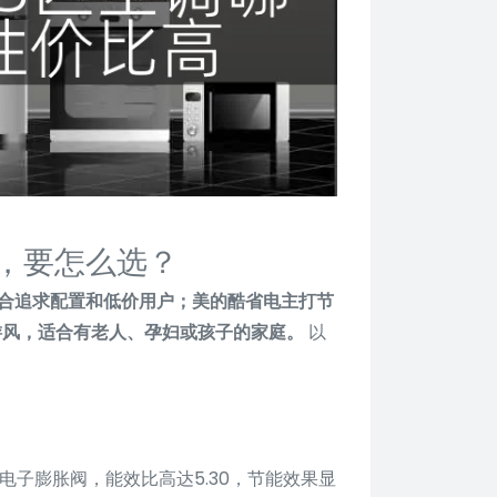
号，要怎么选？
，适合追求配置和低价用户；美的酷省电主打节
游风，适合有老人、孕妇或孩子的家庭。
以
+电子膨胀阀，能效比高达5.30，节能效果显