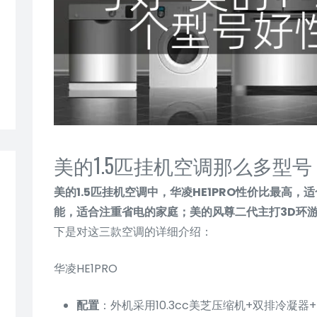
美的1.5匹挂机空调那么多型
美的1.5匹挂机空调中，华凌HE1PRO性价比最高
能，适合注重省电的家庭；美的风尊二代主打3D环
下是对这三款空调的详细介绍：
华凌HE1PRO
配置
：外机采用10.3cc美芝压缩机+双排冷凝器