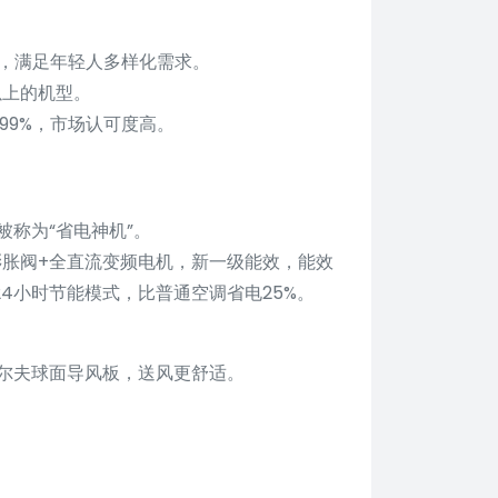
能，满足年轻人多样化需求。
以上的机型。
99%，市场认可度高。
称为“省电神机”。
子膨胀阀+全直流变频电机，新一级能效，能效
24小时节能模式，比普通空调省电25%。
尔夫球面导风板，送风更舒适。