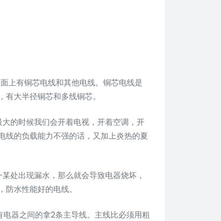
市面上有铜芯电线和其他电线。铜芯电线是
，有大半径铜芯和多线铜芯。
最大的时候我们会开着电视，开着空调，开
电线的负载能力不强的话，又加上炎热的夏
一某处出现漏水，那么就会导致电器烧坏，
，防水性能好的电线。
有电器之间的拿2条主导线。主线比必须用粗