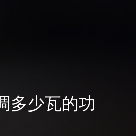
空调多少瓦的功