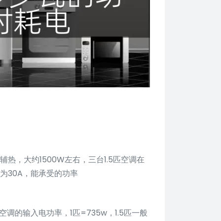
辅热，大约1500W左右，三台1.5匹空调在
为30A，能承受的功率
调的输入电功率，1匹=735w，1.5匹一般