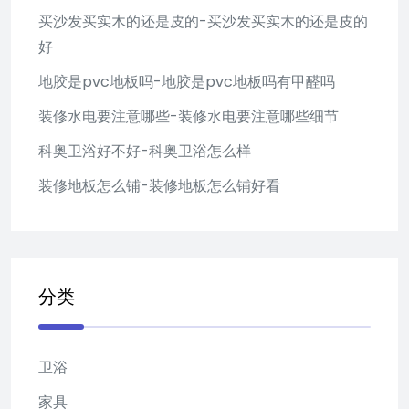
买沙发买实木的还是皮的-买沙发买实木的还是皮的
好
地胶是pvc地板吗-地胶是pvc地板吗有甲醛吗
装修水电要注意哪些-装修水电要注意哪些细节
科奥卫浴好不好-科奥卫浴怎么样
装修地板怎么铺-装修地板怎么铺好看
分类
卫浴
家具