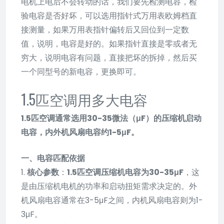
电机上电后不会转动的话，我们要先检测电容，检
验电容是否好坏，可以选用指针式万用表欧姆档直
接测量，如果万用表指针偏转后又回位到一定数
值，说明，电容是好的。如果指针直接是零或者无
穷大，说明电容有问题，直接把坏的拆掉，然后买
一个同型号的新电容，更换即可。
1.5匹空调用多大电容
1.5匹空调通常选用30-35微法（μF）的压缩机启动
电容，内外机风扇电容约1-5μF。
一、电容匹配依据
1.
核心参数
：
1.5匹空调压缩机电容为30-35μF
，这
是由压缩机电机的功率和启动扭矩需求决定的。外
机风扇电容通常在3-5μF之间，内机风扇电容则为1-
3μF。