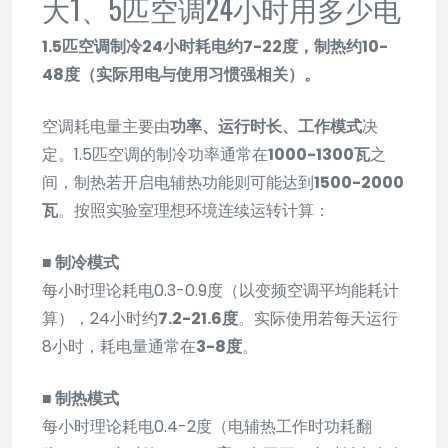
大1、5匹空调24小时用多少电
1.5匹空调制冷24小时耗电约7-22度，制热约10-
48度（实际用电与使用习惯强相关）。
空调耗电量主要由
功率、运行时长、工作模式
决
定。1.5匹空调的制冷功率通常在
1000-1300瓦
之
间，制热若开启电辅热功能则可能达到
1500-2000
瓦
。按照实验室理想环境连续运转计算：
■ 制冷模式
每小时理论耗电0.3-0.9度（以变频空调平均能耗计
算），24小时约
7.2-21.6度
。实际使用若每天运行
8小时，耗电量通常在
3-8度
。
■ 制热模式
每小时理论耗电0.4-2度（电辅热工作时功耗翻