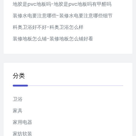
地胶是pvc地板吗-地胶是pvc地板吗有甲醛吗
装修水电要注意哪些-装修水电要注意哪些细节
科奥卫浴好不好-科奥卫浴怎么样
装修地板怎么铺-装修地板怎么铺好看
分类
卫浴
家具
家用电器
家纺软装