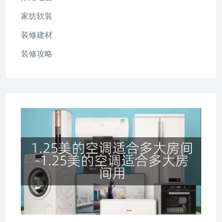
家纺软装
装修建材
装修攻略