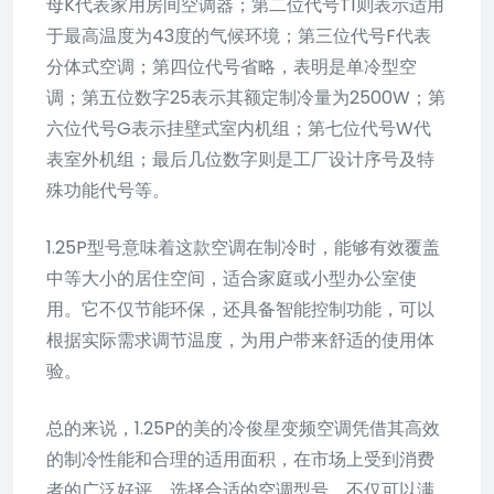
母K代表家用房间空调器；第二位代号T1则表示适用
于最高温度为43度的气候环境；第三位代号F代表
分体式空调；第四位代号省略，表明是单冷型空
调；第五位数字25表示其额定制冷量为2500W；第
六位代号G表示挂壁式室内机组；第七位代号W代
表室外机组；最后几位数字则是工厂设计序号及特
殊功能代号等。
1.25P型号意味着这款空调在制冷时，能够有效覆盖
中等大小的居住空间，适合家庭或小型办公室使
用。它不仅节能环保，还具备智能控制功能，可以
根据实际需求调节温度，为用户带来舒适的使用体
验。
总的来说，1.25P的美的冷俊星变频空调凭借其高效
的制冷性能和合理的适用面积，在市场上受到消费
者的广泛好评。选择合适的空调型号，不仅可以满