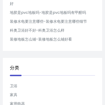
好
地胶是pvc地板吗-地胶是pvc地板吗有甲醛吗
装修水电要注意哪些-装修水电要注意哪些细节
科奥卫浴好不好-科奥卫浴怎么样
装修地板怎么铺-装修地板怎么铺好看
分类
卫浴
家具
家用电器