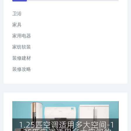
卫浴
家具
家用电器
家纺软装
装修建材
装修攻略