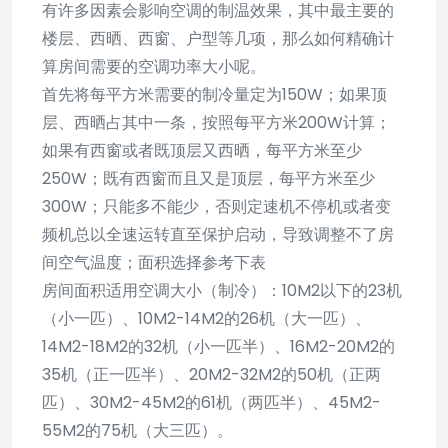
有许多因素会影响空调的制温效果，其中最主要的
楼层、西晒、西窗、户型等几项，那么如何精确计
算房间需要的空调功率大小呢。
首先将每平方米需要的制冷量定为150W；如果顶
层、西晒占其中一条，按照每平方米200W计算；
如果有西窗或者既顶层又西晒，每平方米至少
250W；既有西窗而且又是顶层，每平方米至少
300W；只能多不能少，否则定速机不停机或者变
频机总以全速运转直至保护启动，导致调整不了房
间空气温度；面积选择参考下表
房间面积适用空调大小（制冷）：10M2以下的23机
（小一匹）、10M2-14M2的26机（大一匹）、
14M2-18M2的32机（小一匹半）、16M2-20M2的
35机（正一匹半）、20M2-32M2的50机（正两
匹）、30M2-45M2的61机（两匹半）、45M2-
55M2的75机（大三匹）。