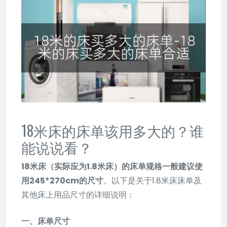
18米床的床单该用多大的？谁
能说说看？
18米床（实际应为1.8米床）的床单规格一般建议使
用245*270cm的尺寸
。以下是关于1.8米床床单及
其他床上用品尺寸的详细说明：
一、床单尺寸