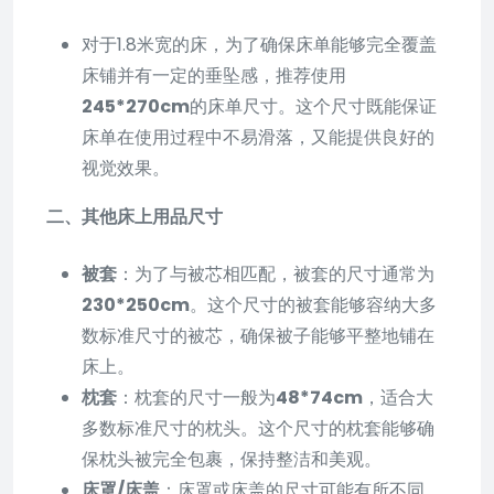
对于1.8米宽的床，为了确保床单能够完全覆盖
床铺并有一定的垂坠感，推荐使用
245*270cm
的床单尺寸。这个尺寸既能保证
床单在使用过程中不易滑落，又能提供良好的
视觉效果。
二、其他床上用品尺寸
被套
：为了与被芯相匹配，被套的尺寸通常为
230*250cm
。这个尺寸的被套能够容纳大多
数标准尺寸的被芯，确保被子能够平整地铺在
床上。
枕套
：枕套的尺寸一般为
48*74cm
，适合大
多数标准尺寸的枕头。这个尺寸的枕套能够确
保枕头被完全包裹，保持整洁和美观。
床罩/床盖
：床罩或床盖的尺寸可能有所不同，