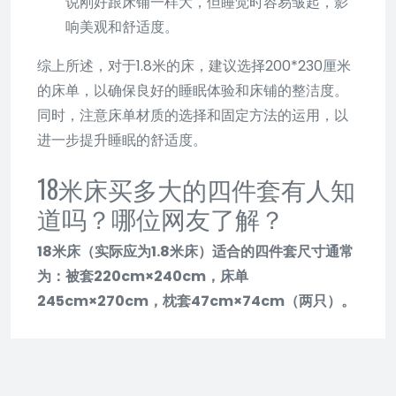
说刚好跟床铺一样大，但睡觉时容易皱起，影
响美观和舒适度。
综上所述，对于1.8米的床，建议选择200*230厘米
的床单，以确保良好的睡眠体验和床铺的整洁度。
同时，注意床单材质的选择和固定方法的运用，以
进一步提升睡眠的舒适度。
18米床买多大的四件套有人知
道吗？哪位网友了解？
18米床（实际应为1.8米床）适合的四件套尺寸通常
为：被套220cm×240cm，床单
245cm×270cm，枕套47cm×74cm（两只）。
一、被套尺寸
对于1.8米的床，被套尺寸通常选择