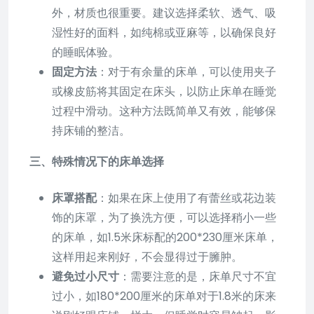
外，材质也很重要。建议选择柔软、透气、吸
湿性好的面料，如纯棉或亚麻等，以确保良好
的睡眠体验。
固定方法
：对于有余量的床单，可以使用夹子
或橡皮筋将其固定在床头，以防止床单在睡觉
过程中滑动。这种方法既简单又有效，能够保
持床铺的整洁。
三、特殊情况下的床单选择
床罩搭配
：如果在床上使用了有蕾丝或花边装
饰的床罩，为了换洗方便，可以选择稍小一些
的床单，如1.5米床标配的200*230厘米床单，
这样用起来刚好，不会显得过于臃肿。
避免过小尺寸
：需要注意的是，床单尺寸不宜
过小，如180*200厘米的床单对于1.8米的床来