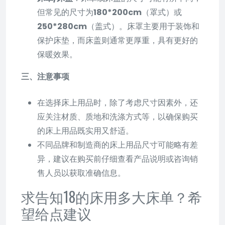
但常见的尺寸为
180*200cm
（罩式）或
250*280cm
（盖式）。床罩主要用于装饰和
保护床垫，而床盖则通常更厚重，具有更好的
保暖效果。
三、注意事项
在选择床上用品时，除了考虑尺寸因素外，还
应关注材质、质地和洗涤方式等，以确保购买
的床上用品既实用又舒适。
不同品牌和制造商的床上用品尺寸可能略有差
异，建议在购买前仔细查看产品说明或咨询销
售人员以获取准确信息。
求告知18的床用多大床单？希
望给点建议