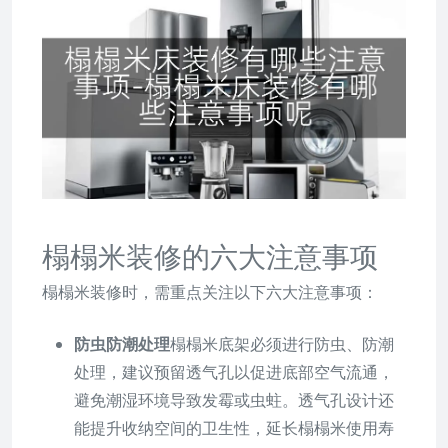
榻榻米装修的六大注意事项
榻榻米装修时，需重点关注以下六大注意事项：
防虫防潮处理
榻榻米底架必须进行防虫、防潮
处理，建议预留透气孔以促进底部空气流通，
避免潮湿环境导致发霉或虫蛀。透气孔设计还
能提升收纳空间的卫生性，延长榻榻米使用寿