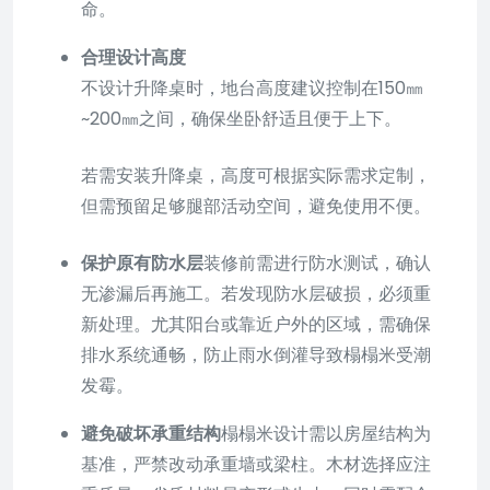
命。
合理设计高度
不设计升降桌时，地台高度建议控制在150㎜
~200㎜之间，确保坐卧舒适且便于上下。
若需安装升降桌，高度可根据实际需求定制，
但需预留足够腿部活动空间，避免使用不便。
保护原有防水层
装修前需进行防水测试，确认
无渗漏后再施工。若发现防水层破损，必须重
新处理。尤其阳台或靠近户外的区域，需确保
排水系统通畅，防止雨水倒灌导致榻榻米受潮
发霉。
避免破坏承重结构
榻榻米设计需以房屋结构为
基准，严禁改动承重墙或梁柱。木材选择应注