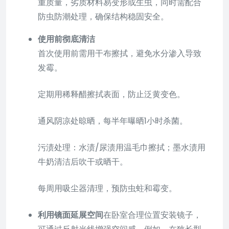
重质量，劣质材料易变形或生虫，同时需配合
防虫防潮处理，确保结构稳固安全。
使用前彻底清洁
首次使用前需用干布擦拭，避免水分渗入导致
发霉。
定期用稀释醋擦拭表面，防止泛黄变色。
通风阴凉处晾晒，每半年曝晒1小时杀菌。
污渍处理：水渍/尿渍用温毛巾擦拭；墨水渍用
牛奶清洁后吹干或晒干。
每周用吸尘器清理，预防虫蛀和霉变。
利用镜面延展空间
在卧室合理位置安装镜子，