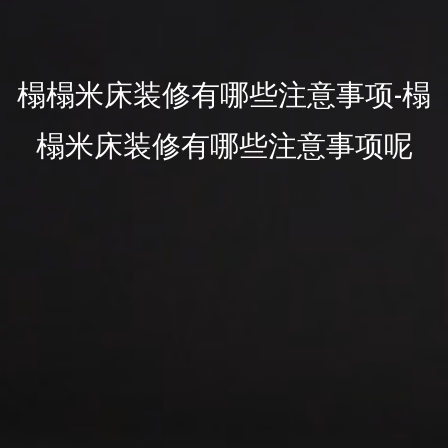
榻榻米床装修有哪些注意事项-榻
榻米床装修有哪些注意事项呢