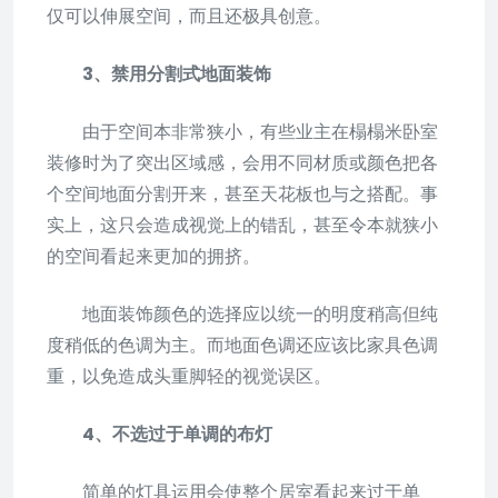
仅可以伸展空间，而且还极具创意。
3、禁用分割式地面装饰
由于空间本非常狭小，有些业主在榻榻米卧室
装修时为了突出区域感，会用不同材质或颜色把各
个空间地面分割开来，甚至天花板也与之搭配。事
实上，这只会造成视觉上的错乱，甚至令本就狭小
的空间看起来更加的拥挤。
地面装饰颜色的选择应以统一的明度稍高但纯
度稍低的色调为主。而地面色调还应该比家具色调
重，以免造成头重脚轻的视觉误区。
4、不选过于单调的布灯
简单的灯具运用会使整个居室看起来过于单