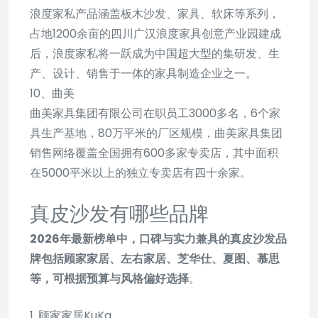
浪度家私产品涵盖板木沙发、家具、软床等系列，
占地1200余亩的四川广汉浪度家具创意产业园建成
后，浪度家私将一跃成为中国超大型的集研发、生
产、设计、销售于一体的家具制造企业之一。
10、曲美
曲美家具集团有限公司在职员工3000多名，6个家
具生产基地，80万平米的厂区规模，曲美家具集团
销售网络覆盖全国拥有600多家专卖店，其中面积
在5000平米以上的独立专卖店有四十余家。
真皮沙发有哪些品牌
2026年最新榜单中，口碑与实力兼具的真皮沙发品
牌包括顾家家居、左右家居、芝华仕、夏图、慕思
等，可根据预算与风格偏好选择
。
1. 顾家家居KuKa