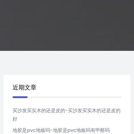
近期文章
买沙发买实木的还是皮的-买沙发买实木的还是皮的
好
地胶是pvc地板吗-地胶是pvc地板吗有甲醛吗