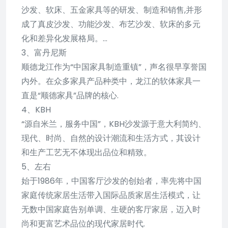
沙发、软床、五金家具等的研发、制造和销售,并形
成了真皮沙发、功能沙发、布艺沙发、软床的多元
化和差异化发展格局。…
3、富丹尼斯
顺德龙江作为“中国家具制造重镇”，声名很早享誉国
内外。在众多家具产品种类中，龙江的软体家具一
直是“顺德家具”品牌的核心.
4、KBH
“源自米兰，服务中国”，KBH沙发源于意大利简约、
现代、时尚、自然的设计潮流和生活方式，其设计
和生产工艺无不体现出品位和精致。
5、左右
始于1986年，中国客厅沙发的创始者，率先将中国
家庭传统家居生活带入国际品质家居生活模式，让
无数中国家庭告别单调、生硬的客厅家居，迈入时
尚和更富艺术品位的现代家居时代.