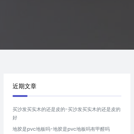
近期文章
买沙发买实木的还是皮的-买沙发买实木的还是皮的
好
地胶是pvc地板吗-地胶是pvc地板吗有甲醛吗