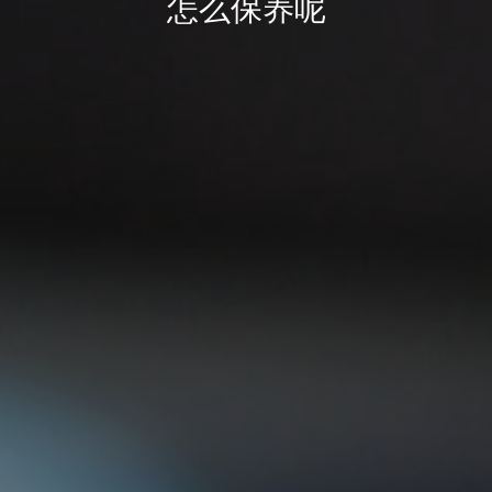
怎么保养呢