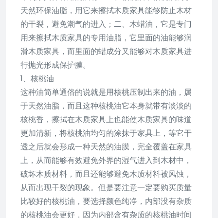
天然环保油脂，用它来擦拭木质家具能够防止木材
的干裂，避免潮气的进入；二、木蜡油，它是专门
用来擦拭木质家具的专用油脂，它里面的油能够润
滑木质家具，而里面的蜡成分又能够对木质家具进
行抛光形成保护膜。
1、核桃油
这种油简单通俗的说就是用核桃压制出来的油，属
于天然油脂，而且这种核桃油它本身就带有淡淡的
核桃香，擦拭在木质家具上也能使木质家具的味道
更加清新，将核桃油均匀的涂抹于家具上，等它干
透之后就会形成一种天然的油膜，完全覆盖在家具
上，从而能够有效避免外界的湿气进入到木材中，
破坏木质材料，而且还能够避免木质材料被风蚀，
从而出现干裂的现象。但是要注意一定要购买质量
比较好的核桃油，要选择颜色纯净，内部没有杂质
的核桃油会更好，因为内部含有杂质的核桃油时间