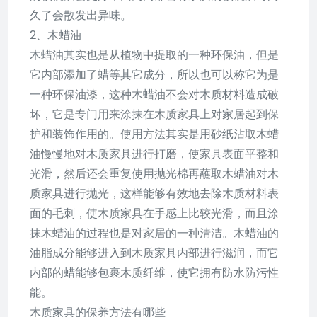
久了会散发出异味。
2、木蜡油
木蜡油其实也是从植物中提取的一种环保油，但是
它内部添加了蜡等其它成分，所以也可以称它为是
一种环保油漆，这种木蜡油不会对木质材料造成破
坏，它是专门用来涂抹在木质家具上对家居起到保
护和装饰作用的。使用方法其实是用砂纸沾取木蜡
油慢慢地对木质家具进行打磨，使家具表面平整和
光滑，然后还会重复使用抛光棉再蘸取木蜡油对木
质家具进行抛光，这样能够有效地去除木质材料表
面的毛刺，使木质家具在手感上比较光滑，而且涂
抹木蜡油的过程也是对家居的一种清洁。木蜡油的
油脂成分能够进入到木质家具内部进行滋润，而它
内部的蜡能够包裹木质纤维，使它拥有防水防污性
能。
木质家具的保养方法有哪些