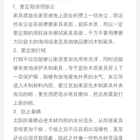
1、要定期清理除尘
家具摆放在家里难免上面会积攒上一些灰尘，而这
些灰尘会容易摩擦家具表面，损坏木质，所以一定
要定期的用软抹布擦拭家具表面，千万不要用摩擦
力比较大的海绵或者是其他物品擦拭木制家具。
2、要定期打蜡
打蜡不仅仅能够让家居更加光滑有光泽，同时还能
够有效地保护木制家具，等于是给木质家具穿上了
一层保护膜，能够有效地避免外界的水气、灰尘等
进入木制材料内部。要注意如果原先木制家具外表
有旧的蜡，要先用肥皂水将其擦掉，然后再重新打
上新的蜡。
3、防止暴晒
太阳的暴晒会使木材内部的水分流失，从而使家具
变得更加干燥，干燥之后不仅容易出现褪色，甚至
还会出现开裂现象，除此之外像一些热水杯等温度