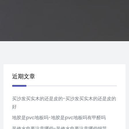
近期文章
买沙发买实木的还是皮的-买沙发买实木的还是皮的
好
地胶是pvc地板吗-地胶是pvc地板吗有甲醛吗
装修水电要注意哪些-装修水电要注意哪些细节