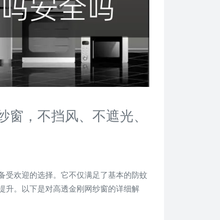
纱窗，不挡风、不遮光、
备受欢迎的选择。它不仅满足了基本的防蚊
提升。以下是对高透金刚网纱窗的详细解