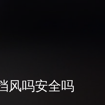
挡风吗安全吗