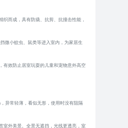
精织而成，具有防撬、抗剪、抗撞击性能，
阻挡微小蚊虫、鼠类等进入室内，为家居生
，有效防止居室玩耍的儿童和宠物意外高空
m，异常轻薄，看似无形，使用时没有阻隔
赏室外美景。全景无遮挡，光线更透亮，室