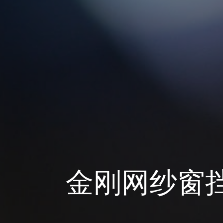
金刚网纱窗