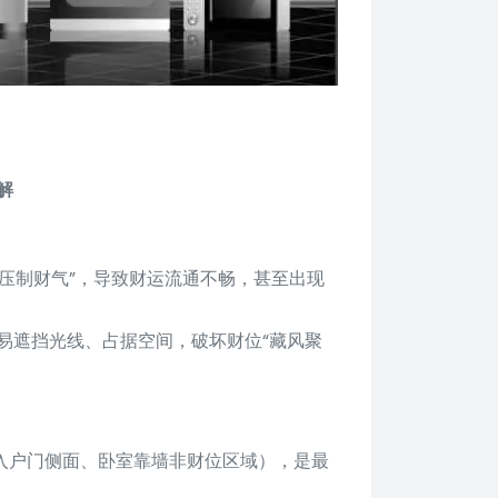
解
压制财气”，导致财运流通不畅，甚至出现
易遮挡光线、占据空间，破坏财位“藏风聚
入户门侧面、卧室靠墙非财位区域），是最