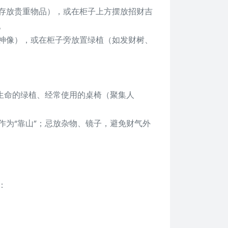
存放贵重物品），或在柜子上方摆放招财吉
。
神像），或在柜子旁放置绿植（如发财树、
生命的绿植、经常使用的桌椅（聚集人
作为“靠山”；忌放杂物、镜子，避免财气外
：