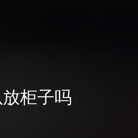
以放柜子吗