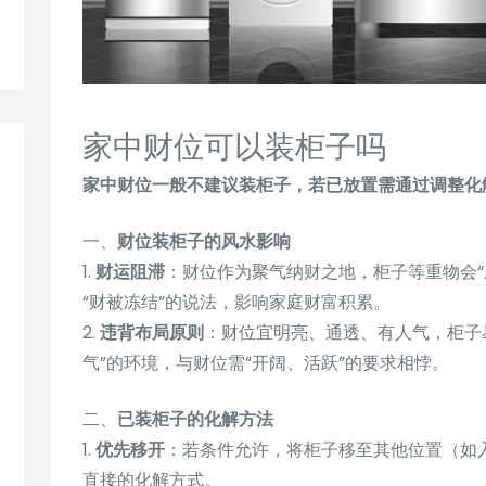
家中财位可以装柜子吗
家中财位一般不建议装柜子，若已放置需通过调整化
一、
财位装柜子的风水影响
1.
财运阻滞
：财位作为聚气纳财之地，柜子等重物会“
“财被冻结”的说法，影响家庭财富积累。
2.
违背布局原则
：财位宜明亮、通透、有人气，柜子
气”的环境，与财位需“开阔、活跃”的要求相悖。
二、
已装柜子的化解方法
1.
优先移开
：若条件允许，将柜子移至其他位置（如
直接的化解方式。