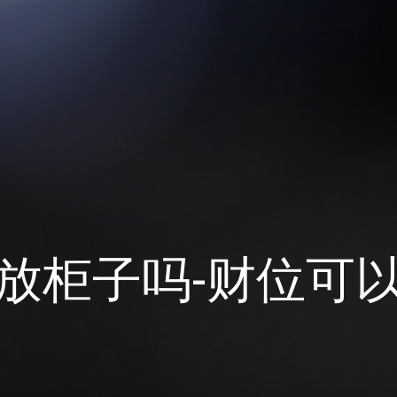
放柜子吗-财位可