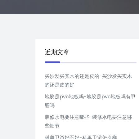
近期文章
买沙发买实木的还是皮的-买沙发买实木
的还是皮的好
地胶是pvc地板吗-地胶是pvc地板吗有甲
醛吗
装修水电要注意哪些-装修水电要注意哪
些细节
科奥卫浴好不好-科奥卫浴怎么样